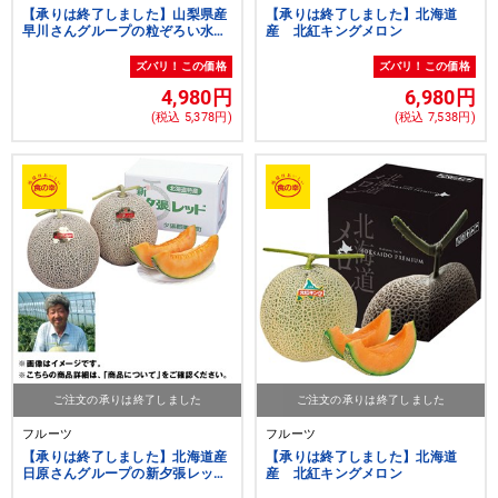
【承りは終了しました】山梨県産
【承りは終了しました】北海道
早川さんグループの粒ぞろい水蜜
産 北紅キングメロン
桃
ズバリ！この価格
ズバリ！この価格
4,980円
6,980円
(税込 5,378円)
(税込 7,538円)
ご注文の承りは終了しました
ご注文の承りは終了しました
フルーツ
フルーツ
【承りは終了しました】北海道産
【承りは終了しました】北海道
日原さんグループの新夕張レッド
産 北紅キングメロン
メロン