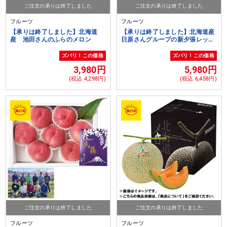
ご注文の承りは終了しました
ご注文の承りは終了しました
フルーツ
フルーツ
【承りは終了しました】北海道
【承りは終了しました】北海道産
産 池田さんのふらのメロン
日原さんグループの新夕張レッド
メロン
ズバリ！この価格
ズバリ！この価格
3,980円
5,980円
(税込 4,298円)
(税込 6,458円)
ご注文の承りは終了しました
ご注文の承りは終了しました
フルーツ
フルーツ