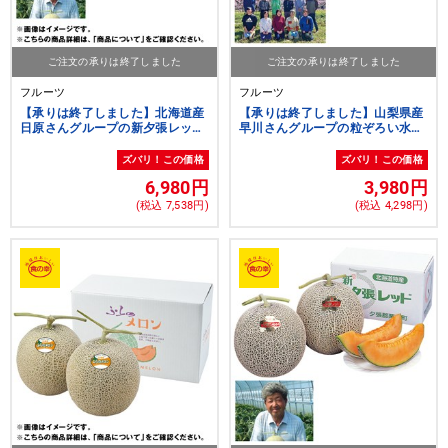
ご注文の承りは終了しました
ご注文の承りは終了しました
フルーツ
フルーツ
【承りは終了しました】北海道産
【承りは終了しました】山梨県産
日原さんグループの新夕張レッド
早川さんグループの粒ぞろい水蜜
メロン キング＆クィーン
桃
ズバリ！この価格
ズバリ！この価格
6,980円
3,980円
(税込 7,538円)
(税込 4,298円)