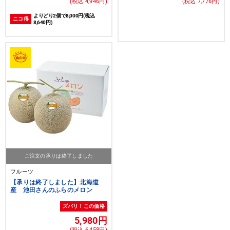
(税込 4,946円)
(税込 7,776円)
よりどり2個で8,000円(税込
ニコ得
8,640円)
ご注文の承りは終了しました
フルーツ
【承りは終了しました】北海道
産 池田さんのふらのメロン
ズバリ！この価格
5,980円
(税込 6,458円)