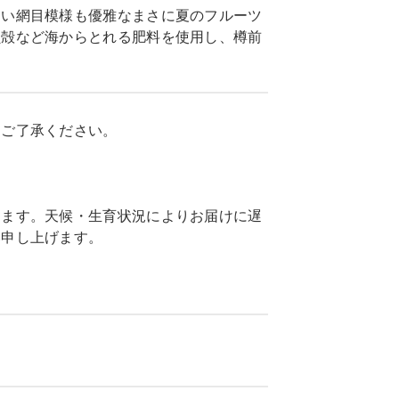
しい網目模様も優雅なまさに夏のフルーツ
貝殻など海からとれる肥料を使用し、樽前
めご了承ください。
します。天候・生育状況によりお届けに遅
い申し上げます。