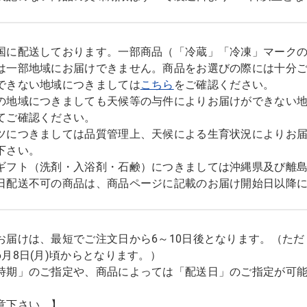
国に配送しております。一部商品（「冷蔵」「冷凍」マーク
は一部地域にお届けできません。商品をお選びの際には十分
できない地域につきましては
こちら
をご確認ください。
の地域につきましても天候等の与件によりお届けができない
てご確認ください。
ツにつきましては品質管理上、天候による生育状況によりお
下さい。
ギフト（洗剤・入浴剤・石鹸）につきましては沖縄県及び離
日配送不可の商品は、商品ページに記載のお届け開始日以降
お届けは、最短でご注文日から6～10日後となります。（た
6月8日(月)頃からとなります。）
時期」のご指定や、商品によっては「配送日」のご指定が可
意下さい。】