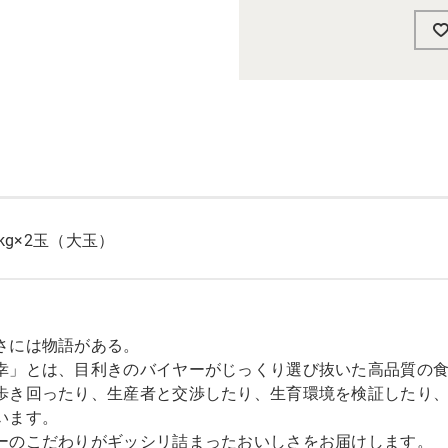
.0kg×2玉（大玉）
さには物語がある。
幸」とは、目利きのバイヤーがじっくり選び抜いた高品質の
歩き回ったり、生産者と交渉したり、生育環境を検証したり
います。
ーのこだわりがギッシリ詰まったおいしさをお届けします。