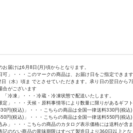
のお届けは6月8日(月)頃からとなります。
日可」・・・このマークの商品は、お届け日をご指定できます。
12日（水）頃ま でとさせていただきます。承り日の翌日から
場合がございます
」「冷凍」・・・冷蔵・冷凍状態で配送いたします。
限定」・・・天候・原料事情等により数量に限りがあるギフ
330円(税込)」・・・こちらの商品は全国一律送料330円(税
550円(税込)」・・・こちらの商品は全国一律送料550円(税
込み」・・・こちらの商品のカタログ表示価格には送料が含
表記のない商品の賞味期限はすべて製造日より360日以上とな