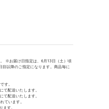
 ※お届け日指定は、6月13日（土）頃
7日目以降のご指定になります。商品毎に
トです。
込)にて配送いたします。
込)にて配送いたします。
まれています。
ります。