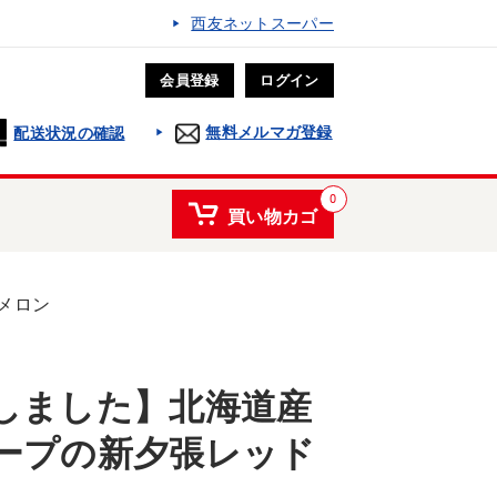
西友ネットスーパー
会員登録
ログイン
無料メルマガ登録
配送状況の確認
0
買い物カゴ
メロン
しました】北海道産
ープの新夕張レッド