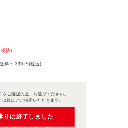
（税抜）
 送料： 330 円(税込)
て
をご確認の上、お選びください。
ては後ほどご指定いただきます。
承りは終了しました