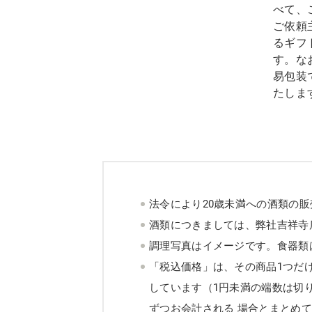
べて、
ご依頼
るギフ
す。な
易包装
たしま
法令により20歳未満への酒類の
酒類につきましては、弊社吉祥寺
調理写真はイメージです。食器類
「税込価格」は、その商品1つだ
しています（1円未満の端数は切
ずつお会計される 場合とまとめ