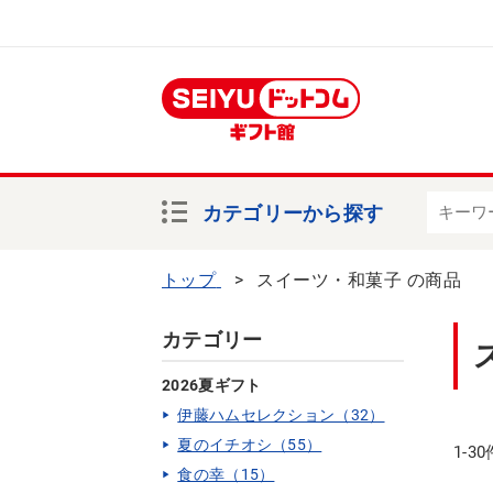
カテゴリーから探す
トップ
スイーツ・和菓子 の商品
カテゴリー
2026夏ギフト
伊藤ハムセレクション（32）
夏のイチオシ（55）
1-3
食の幸（15）