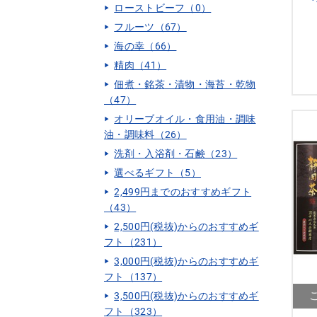
ローストビーフ（0）
彩
フルーツ（67）
海の幸（66）
精肉（41）
佃煮・銘茶・漬物・海苔・乾物
（47）
オリーブオイル・食用油・調味
油・調味料（26）
洗剤・入浴剤・石鹸（23）
選べるギフト（5）
2,499円までのおすすめギフト
（43）
2,500円(税抜)からのおすすめギ
フト（231）
3,000円(税抜)からのおすすめギ
フト（137）
3,500円(税抜)からのおすすめギ
フト（323）