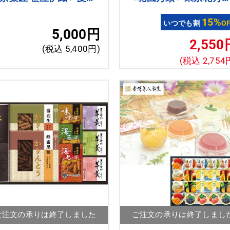
ルーツゼリー詰合せ16
入
15%
いつでも割
O
5,000円
2,550
(税込 5,400円)
(税込 2,754
ご注文の承りは終了しました
ご注文の承りは終了しまし