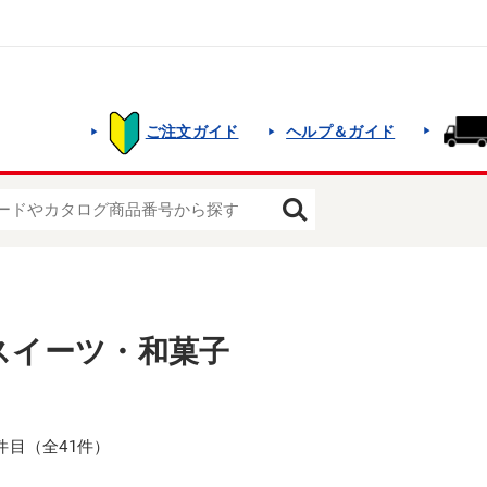
ご注文ガイド
ヘルプ＆ガイド
スイーツ・和菓子
0件目（全41件）