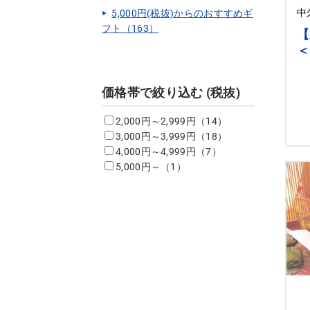
中
5,000円(税抜)からのおすすめギ
フト（163）
【
＜
詰
価格帯で絞り込む (税抜)
2,000円～2,999円（14）
3,000円～3,999円（18）
4,000円～4,999円（7）
5,000円～（1）