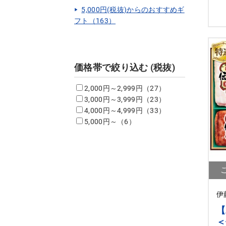
5,000円(税抜)からのおすすめギ
フト（163）
価格帯で絞り込む (税抜)
2,000円～2,999円（27）
3,000円～3,999円（23）
4,000円～4,999円（33）
5,000円～（6）
伊
【
＜