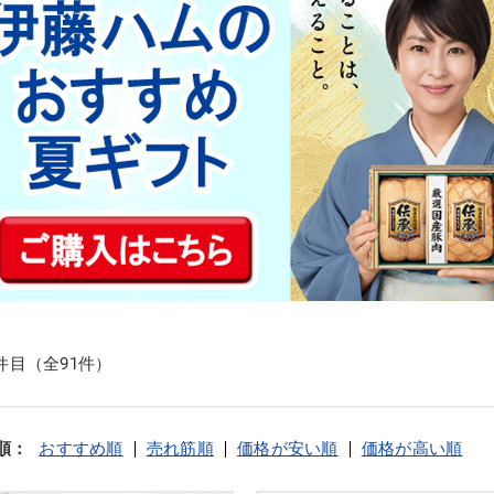
0件目（全91件）
順：
おすすめ順
売れ筋順
価格が安い順
価格が高い順