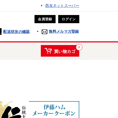
西友ネットスーパー
会員登録
ログイン
無料メルマガ登録
配送状況の確認
0
買い物カゴ