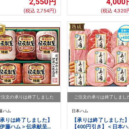
2,550円
4,000
(税込 2,754円)
(税込 4,320
ご注文の承りは終了しました
ご注文の承りは終了しまし
藤ハム
日本ハム
承りは終了しました】
【承りは終了しました
伊藤ハム＞伝承献呈ギ
【400円引き】＜日本ハ