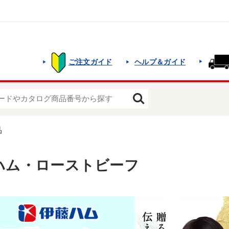
ご注文ガイド
ヘルプ＆ガイド
品
ハム・ローストビーフ