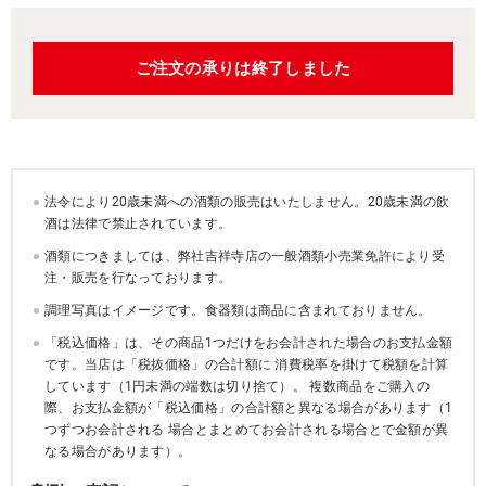
ご注文の承りは終了しました
法令により20歳未満への酒類の販売はいたしません。20歳未満の飲
酒は法律で禁止されています。
酒類につきましては、弊社吉祥寺店の一般酒類小売業免許により受
注・販売を行なっております。
調理写真はイメージです。食器類は商品に含まれておりません。
「税込価格」は、その商品1つだけをお会計された場合のお支払金額
です。当店は「税抜価格」の合計額に 消費税率を掛けて税額を計算
しています（1円未満の端数は切り捨て）。 複数商品をご購入の
際、お支払金額が「税込価格」の合計額と異なる場合があります（1
つずつお会計される 場合とまとめてお会計される場合とで金額が異
なる場合があります）。