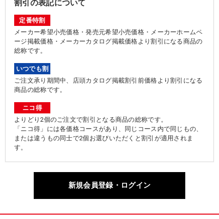
割引の表記について
定番特割
メーカー希望小売価格・発売元希望小売価格・メーカーホームペ
ージ掲載価格・メーカーカタログ掲載価格より割引になる商品の
総称です。
いつでも割
ご注文承り期間中、店頭カタログ掲載割引前価格より割引になる
商品の総称です。
ニコ得
よりどり2個のご注文で割引となる商品の総称です。
「ニコ得」には各価格コースがあり、同じコース内で同じもの、
または違うもの同士で2個お選びいただくと割引が適用されま
す。
新規会員登録・ログイン