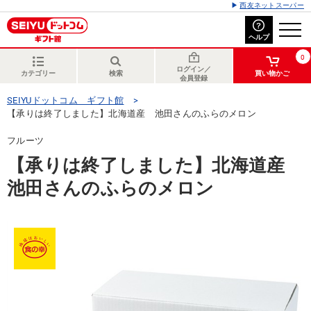
西友ネットスーパー
ヘルプ
0
ログイン／
カテゴリー
検索
買い物かご
会員登録
SEIYUドットコム ギフト館
【承りは終了しました】北海道産 池田さんのふらのメロン
フルーツ
【承りは終了しました】北海道産
池田さんのふらのメロン