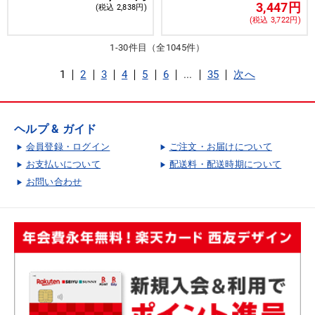
3,447円
(税込 2,838円)
(税込 3,722円)
1-30件目（全1045件）
1
2
3
4
5
6
...
35
次へ
ヘルプ & ガイド
会員登録・ログイン
ご注文・お届けについて
お支払いについて
配送料・配送時期について
お問い合わせ