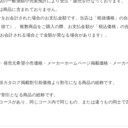
店の一般酒類小売業免許により受注・販売を行なっております。
は商品に含まれておりません。
けをお会計された場合のお支払金額です。当店は「税抜価格」の合
り捨て）。 複数商品をご購入の際、お支払金額が「税込価格」の
てお会計される場合とで金額が異なる場合があります）。
・発売元希望小売価格・メーカーホームページ掲載価格・メーカ
頭カタログ掲載割引前価格より割引になる商品の総称です。
で割引となる商品の総称です。
コースがあり、同じコース内で同じもの、または違うもの同士で