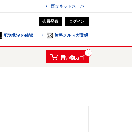
西友ネットスーパー
会員登録
ログイン
無料メルマガ登録
配送状況の確認
0
買い物カゴ