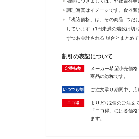
酒類につきましては、弊社吉祥寺
調理写真はイメージです。食器類
「税込価格」は、その商品1つだ
しています（1円未満の端数は切
ずつお会計される 場合とまとめ
割引の表記について
メーカー希望小売価格
定番特割
商品の総称です。
ご注文承り期間中、店
いつでも割
よりどり2個のご注文
ニコ得
「ニコ得」には各価格
ます。