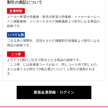
割引の表記について
定番特割
メーカー希望小売価格・発売元希望小売価格・メーカーホームペ
ージ掲載価格・メーカーカタログ掲載価格より割引になる商品の
総称です。
いつでも割
ご注文承り期間中、店頭カタログ掲載割引前価格より割引になる
商品の総称です。
ニコ得
よりどり2個のご注文で割引となる商品の総称です。
「ニコ得」には各価格コースがあり、同じコース内で同じもの、
または違うもの同士で2個お選びいただくと割引が適用されま
す。
新規会員登録・ログイン