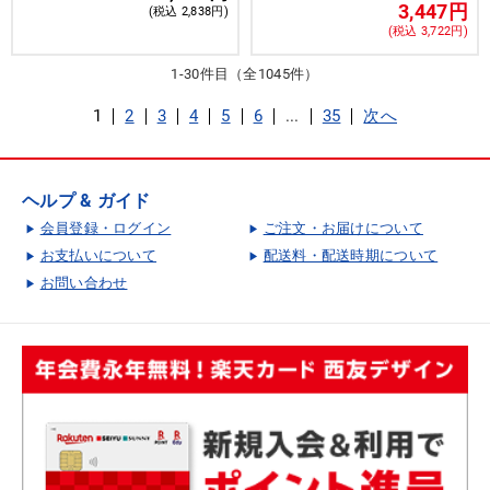
3,447円
(税込 2,838円)
(税込 3,722円)
1-30件目（全1045件）
1
2
3
4
5
6
...
35
次へ
ヘルプ & ガイド
会員登録・ログイン
ご注文・お届けについて
お支払いについて
配送料・配送時期について
お問い合わせ