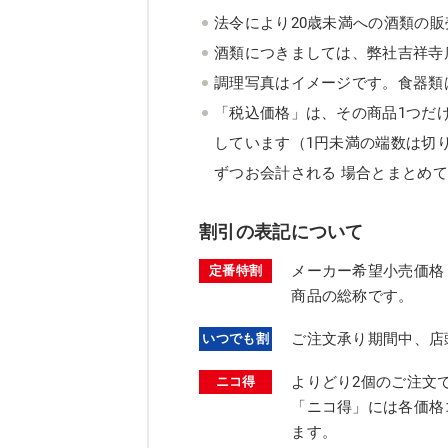
法令により20歳未満への酒類の
酒類につきましては、弊社吉祥寺
調理写真はイメージです。食器類
「税込価格」は、その商品1つだ
しています（1円未満の端数は切
ずつお会計される 場合とまとめ
割引の表記について
メーカー希望小売価格
定番特割
商品の総称です。
ご注文承り期間中、店
いつでも割
よりどり2個のご注文
ニコ得
「ニコ得」には各価格
ます。