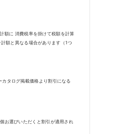
計額に 消費税率を掛けて税額を計算
合計額と異なる場合があります（1つ
ーカタログ掲載価格より割引になる
2個お選びいただくと割引が適用され