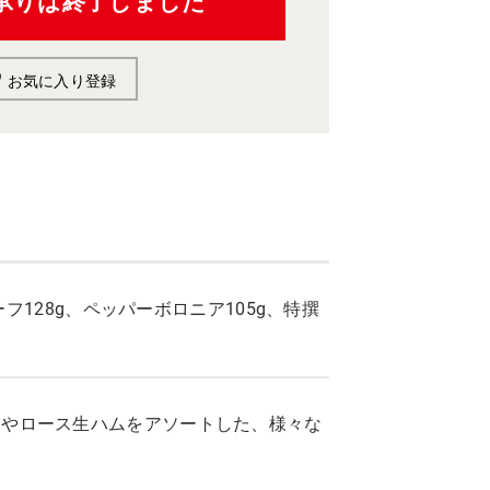
承りは終了しました
お気に入り登録
フ128g、ペッパーボロニア105g、特撰
ーやロース生ハムをアソートした、様々な