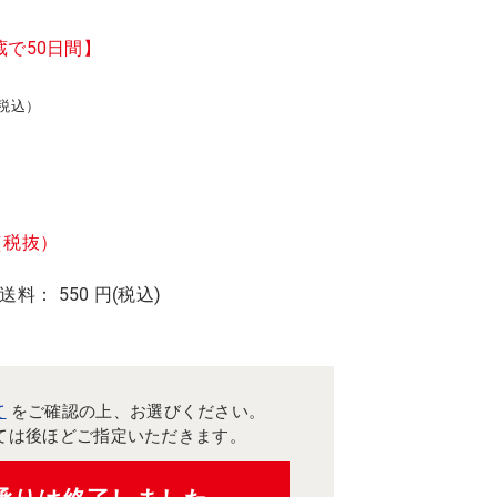
蔵で50日間】
（税込）
（税抜）
 送料： 550 円(税込)
て
をご確認の上、お選びください。
ては後ほどご指定いただきます。