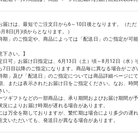
お届けは、最短でご注文日から6～10日後となります。（た
6月8日(月)頃からとなります。）
時期」のご指定や、商品によっては「配送日」のご指定が可
意下さい。】
定日可」お届け日指定は、6月13日（土）頃～8月12日（水）
ら7日目以降のご指定になります。商品毎に異なる場合がござ
時期」及び「配送日」のご指定については商品詳細ページに
期、または表示されたお届け日をご指定ください。なお、時
さい。
ーツギフトなどの一部商品は、承り期間およびお届け期間が
状況によりお届け時期が遅れる場合があります。
には万全を期しておりますが、繁忙期は場合により多少の遅
注文いただいても、発送日が異なる場合があります。