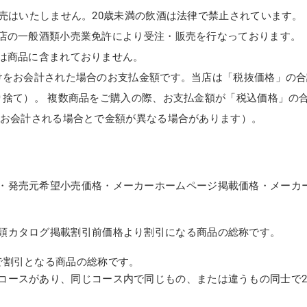
販売はいたしません。20歳未満の飲酒は法律で禁止されています。
店の一般酒類小売業免許により受注・販売を行なっております。
は商品に含まれておりません。
けをお会計された場合のお支払金額です。当店は「税抜価格」の合
り捨て）。 複数商品をご購入の際、お支払金額が「税込価格」の
てお会計される場合とで金額が異なる場合があります）。
・発売元希望小売価格・メーカーホームページ掲載価格・メーカ
頭カタログ掲載割引前価格より割引になる商品の総称です。
で割引となる商品の総称です。
コースがあり、同じコース内で同じもの、または違うもの同士で