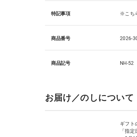
特記事項
※こち
商品番号
2026-3
商品記号
NH-52
お届け／のしについて
ギフト
「指定