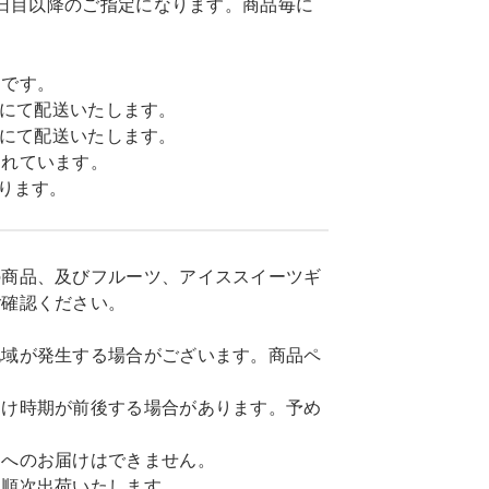
7日目以降のご指定になります。商品毎に
トです。
込)にて配送いたします。
込)にて配送いたします。
まれています。
ります。
の商品、及びフルーツ、アイススイーツギ
ご確認ください。
地域が発生する場合がございます。商品ペ
届け時期が前後する場合があります。予め
島へのお届けはできません。
に順次出荷いたします。