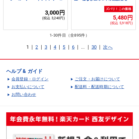
（22個入）
ズバリ！この価格
3,000円
5,480円
(税込 3,240円)
(税込 5,918円)
1-30件目（全895件）
1
2
3
4
5
6
...
30
次へ
ヘルプ & ガイド
会員登録・ログイン
ご注文・お届けについて
お支払いについて
配送料・配送時期について
お問い合わせ