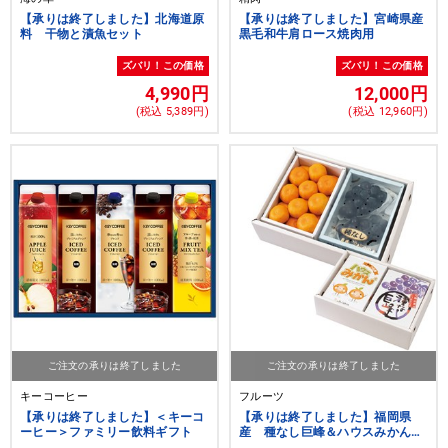
【承りは終了しました】北海道原
【承りは終了しました】宮崎県産
料 干物と漬魚セット
黒毛和牛肩ロース焼肉用
ズバリ！この価格
ズバリ！この価格
4,990円
12,000円
(税込 5,389円)
(税込 12,960円)
ご注文の承りは終了しました
ご注文の承りは終了しました
キーコーヒー
フルーツ
【承りは終了しました】＜キーコ
【承りは終了しました】福岡県
ーヒー＞ファミリー飲料ギフト
産 種なし巨峰＆ハウスみかん詰
合せ