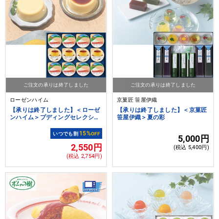
ご注文の承りは終了しました
ご注文の承りは終了しました
ローゼンハイム
京菓匠 笹屋伊織
【承りは終了しました】＜ローゼ
【承りは終了しました】＜京菓匠
ンハイム＞プディングセレクショ
笹屋伊織＞夏の彩
ン
15%
いつでも割
OFF
5,000円
2,550円
(税込 5,400円)
(税込 2,754円)