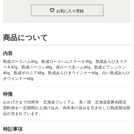
お気に入り登録
商品について
内容
熟成ロースハム45g、熟成ロースハムステーキ50g、熟成あらびきステ
ーキ47g、熟成ベーコン48g、肩ロース生ハム30g、熟成ビアシンケン
40g、熟成ボロニア48g、熟成あらびきウインナー60g、白い熟成あらび
きウインナー60g
特徴
おかげさまで20周年 北海道プレミアム 美ノ国 北海道産豚肉限定
原料肉を一定期間以上漬け込み、肉本来の旨みを引き出した熟成製法商
品が含まれています。
特記事項