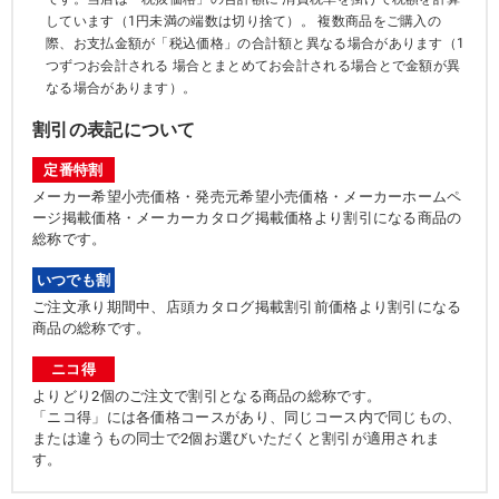
しています（1円未満の端数は切り捨て）。 複数商品をご購入の
際、お支払金額が「税込価格」の合計額と異なる場合があります（1
つずつお会計される 場合とまとめてお会計される場合とで金額が異
なる場合があります）。
割引の表記について
定番特割
メーカー希望小売価格・発売元希望小売価格・メーカーホームペ
ージ掲載価格・メーカーカタログ掲載価格より割引になる商品の
総称です。
いつでも割
ご注文承り期間中、店頭カタログ掲載割引前価格より割引になる
商品の総称です。
ニコ得
よりどり2個のご注文で割引となる商品の総称です。
「ニコ得」には各価格コースがあり、同じコース内で同じもの、
または違うもの同士で2個お選びいただくと割引が適用されま
す。