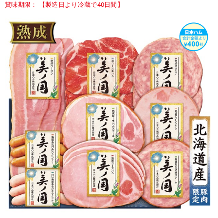
賞味期限： 【製造日より冷蔵で40日間】