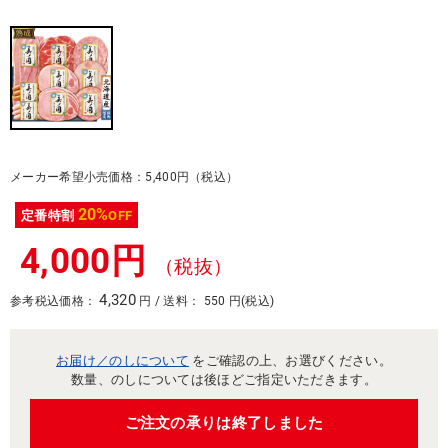
メーカー希望小売価格：5,400円（税込）
20%
定番特割
OFF
4,000円
（税抜）
4,320
参考税込価格：
円 / 送料： 550 円(税込)
お届け／のしについて
をご確認の上、お選びください。
数量、のしについては後ほどご指定いただきます。
ご注文の承りは終了しました