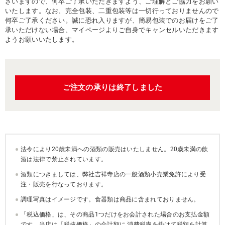
ざいますので、何卒ご了承いただきますよう、ご理解とご協力をお願い
いたします。なお、完全包装、二重包装等は一切行っておりませんので
何卒ご了承ください。誠に恐れ入りますが、簡易包装でのお届けをご了
承いただけない場合、マイページよりご自身でキャンセルいただきます
ようお願いいたします。
ご注文の承りは終了しました
法令により20歳未満への酒類の販売はいたしません。20歳未満の飲
酒は法律で禁止されています。
酒類につきましては、弊社吉祥寺店の一般酒類小売業免許により受
注・販売を行なっております。
調理写真はイメージです。食器類は商品に含まれておりません。
「税込価格」は、その商品1つだけをお会計された場合のお支払金額
です。当店は「税抜価格」の合計額に 消費税率を掛けて税額を計算