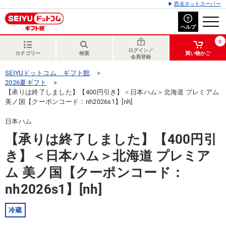
西友ネットスーパー
ヘルプ
0
ログイン／
カテゴリー
検索
買い物かご
会員登録
SEIYUドットコム ギフト館
2026夏ギフト
【承りは終了しました】【400円引き】＜日本ハム＞北海道 プレミアム
美ノ国【クーポンコード：nh2026s1】[nh]
日本ハム
【承りは終了しました】【400円引
き】＜日本ハム＞北海道 プレミア
ム 美ノ国【クーポンコード：
nh2026s1】[nh]
冷蔵