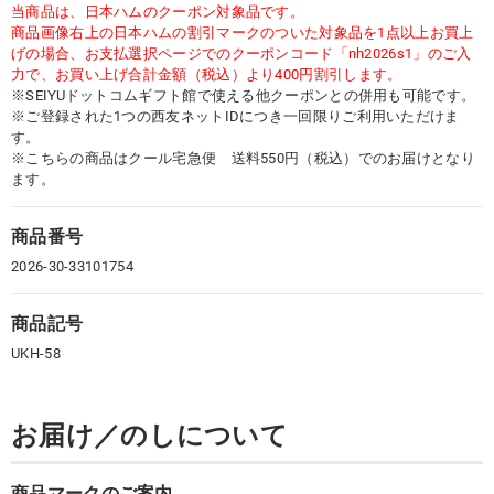
当商品は、日本ハムのクーポン対象品です。
商品画像右上の日本ハムの割引マークのついた対象品を1点以上お買上
げの場合、お支払選択ページでのクーポンコード「nh2026s1」のご入
力で、お買い上げ合計金額（税込）より400円割引します。
※SEIYUドットコムギフト館で使える他クーポンとの併用も可能です。
※ご登録された1つの西友ネットIDにつき一回限りご利用いただけま
す。
※こちらの商品はクール宅急便 送料550円（税込）でのお届けとなり
ます。
商品番号
2026-30-33101754
商品記号
UKH-58
お届け／のしについて
商品マークのご案内