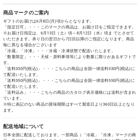
商品マークのご案内
ギフトのお届けは6月8日(月)頃からとなります。
「指定日可」・・・このマークの商品は、お届け日をご指定できます。
※お届け日指定は、6月13日（土）頃～8月12日（水）頃ま でとさせて
いただきます。承り日の翌日から7日目以降のご指定になります。商品
毎に異なる場合がございます
「冷蔵」「冷凍」・・・冷蔵・冷凍状態で配送いたします。
「数量限定」・・・天候・原料事情等により数量に限りがあるギフトで
す。
「送料330円(税込)」・・・こちらの商品は全国一律送料330円(税込)に
て配送いたします。
「送料550円(税込)」・・・こちらの商品は全国一律送料550円(税込)に
て配送いたします。
「送料込み」・・・こちらの商品のカタログ表示価格には送料が含まれ
ています。
※特に表記のない商品の賞味期限はすべて製造日より360日以上となり
ます。
配送地域について
日本全国に配送しております。一部商品（「冷蔵」「冷凍」マークの商