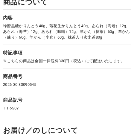
商品について
内容
蜂蜜黒糖かりんとう40g、落花生かりんとう40g、あられ（海老）12g、
あられ（海苔）12g、あられ（味噌）12g、羊かん（抹茶）60g、羊かん
（練り）60g、羊かん（小倉）60g、抹茶入り玄米茶80g
特記事項
※こちらの商品は全国一律送料330円（税込）にて配送いたします。
商品番号
2026-30-33090545
商品記号
THR-50Y
お届け／のしについて