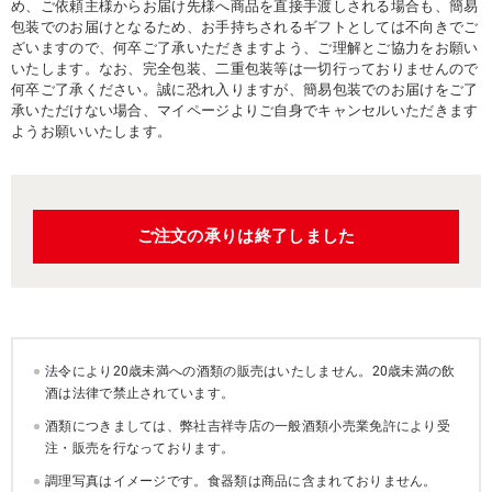
め、ご依頼主様からお届け先様へ商品を直接手渡しされる場合も、簡易
包装でのお届けとなるため、お手持ちされるギフトとしては不向きでご
ざいますので、何卒ご了承いただきますよう、ご理解とご協力をお願い
いたします。なお、完全包装、二重包装等は一切行っておりませんので
何卒ご了承ください。誠に恐れ入りますが、簡易包装でのお届けをご了
承いただけない場合、マイページよりご自身でキャンセルいただきます
ようお願いいたします。
ご注文の承りは終了しました
法令により20歳未満への酒類の販売はいたしません。20歳未満の飲
酒は法律で禁止されています。
酒類につきましては、弊社吉祥寺店の一般酒類小売業免許により受
注・販売を行なっております。
調理写真はイメージです。食器類は商品に含まれておりません。