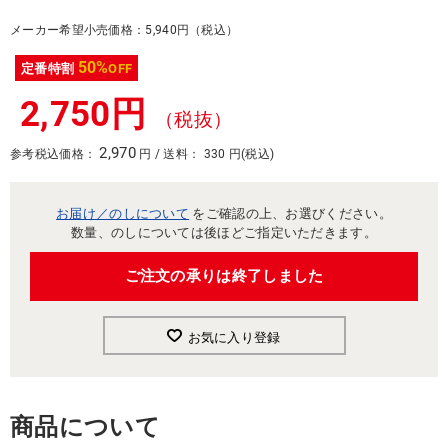
メーカー希望小売価格：5,940円（税込）
50%
定番特割
OFF
2,750円
（税抜）
2,970
参考税込価格：
円 / 送料： 330 円(税込)
お届け／のしについて
をご確認の上、お選びください。
数量、のしについては後ほどご指定いただきます。
ご注文の承りは終了しました
お気に入り登録
商品について