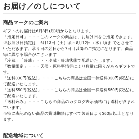
お届け／のしについて
商品マークのご案内
ギフトのお届けは6月8日(月)頃からとなります。
「指定日可」・・・このマークの商品は、お届け日をご指定できます。
※お届け日指定は、6月13日（土）頃～8月12日（水）頃ま でとさせて
いただきます。承り日の翌日から7日目以降のご指定になります。商品
毎に異なる場合がございます
「冷蔵」「冷凍」・・・冷蔵・冷凍状態で配送いたします。
「数量限定」・・・天候・原料事情等により数量に限りがあるギフトで
す。
「送料330円(税込)」・・・こちらの商品は全国一律送料330円(税込)に
て配送いたします。
「送料550円(税込)」・・・こちらの商品は全国一律送料550円(税込)に
て配送いたします。
「送料込み」・・・こちらの商品のカタログ表示価格には送料が含まれ
ています。
※特に表記のない商品の賞味期限はすべて製造日より360日以上となり
ます。
配送地域について