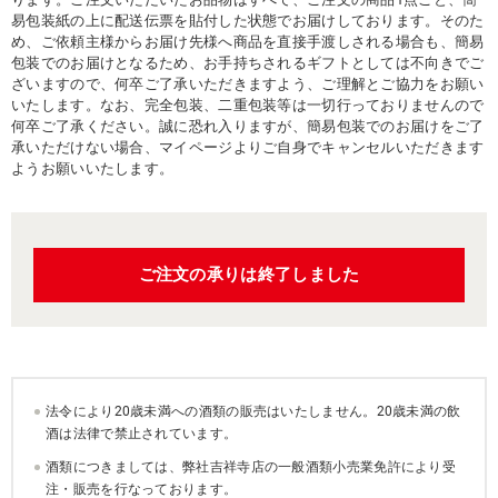
易包装紙の上に配送伝票を貼付した状態でお届けしております。そのた
め、ご依頼主様からお届け先様へ商品を直接手渡しされる場合も、簡易
包装でのお届けとなるため、お手持ちされるギフトとしては不向きでご
ざいますので、何卒ご了承いただきますよう、ご理解とご協力をお願い
いたします。なお、完全包装、二重包装等は一切行っておりませんので
何卒ご了承ください。誠に恐れ入りますが、簡易包装でのお届けをご了
承いただけない場合、マイページよりご自身でキャンセルいただきます
ようお願いいたします。
ご注文の承りは終了しました
法令により20歳未満への酒類の販売はいたしません。20歳未満の飲
酒は法律で禁止されています。
酒類につきましては、弊社吉祥寺店の一般酒類小売業免許により受
注・販売を行なっております。