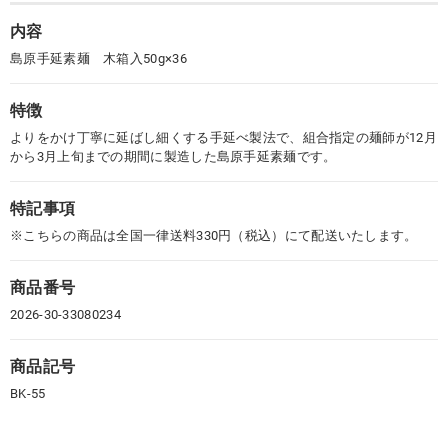
内容
島原手延素麺 木箱入50g×36
特徴
よりをかけ丁寧に延ばし細くする手延べ製法で、組合指定の麺師が12月
から3月上旬までの期間に製造した島原手延素麺です。
特記事項
※こちらの商品は全国一律送料330円（税込）にて配送いたします。
商品番号
2026-30-33080234
商品記号
BK-55