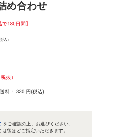
詰め合わせ
で180日間】
（税込）
（税抜）
 送料： 330 円(税込)
て
をご確認の上、お選びください。
ては後ほどご指定いただきます。