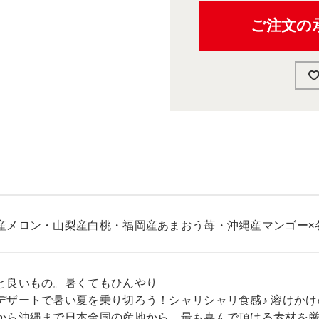
ご注文の
産メロン・山梨産白桃・福岡産あまおう苺・沖縄産マンゴー×
と良いもの。暑くてもひんやり
デザートで暑い夏を乗り切ろう！シャリシャリ食感♪ 溶けか
から沖縄まで日本全国の産地から、最も喜んで頂ける素材を