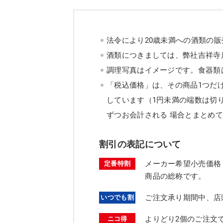
法令により20歳未満への酒類の
酒類につきましては、弊社吉祥寺
調理写真はイメージです。食器類
「税込価格」は、その商品1つだ
しています（1円未満の端数は切
ずつお会計される 場合とまとめ
割引の表記について
メーカー希望小売価格
定番特割
商品の総称です。
ご注文承り期間中、店
いつでも割
よりどり2個のご注文
ニコ得