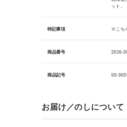
ット。
特記事項
※こち
商品番号
2026-3
商品記号
SS-30D
お届け／のしについて