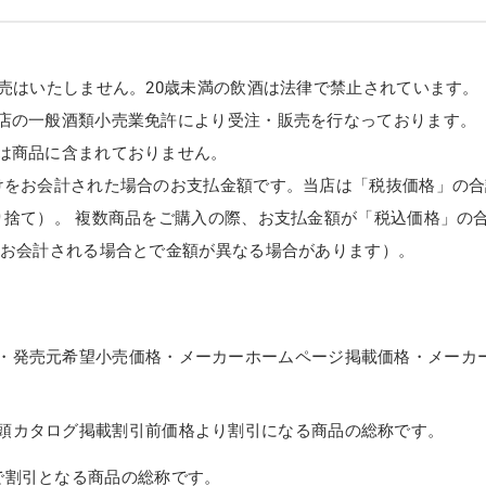
販売はいたしません。20歳未満の飲酒は法律で禁止されています。
店の一般酒類小売業免許により受注・販売を行なっております。
は商品に含まれておりません。
けをお会計された場合のお支払金額です。当店は「税抜価格」の合
り捨て）。 複数商品をご購入の際、お支払金額が「税込価格」の
てお会計される場合とで金額が異なる場合があります）。
・発売元希望小売価格・メーカーホームページ掲載価格・メーカ
頭カタログ掲載割引前価格より割引になる商品の総称です。
で割引となる商品の総称です。