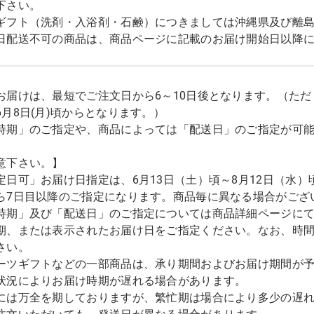
下さい。
ギフト（洗剤・入浴剤・石鹸）につきましては沖縄県及び離
日配送不可の商品は、商品ページに記載のお届け開始日以降
お届けは、最短でご注文日から6～10日後となります。（た
6月8日(月)頃からとなります。）
時期」のご指定や、商品によっては「配送日」のご指定が可
意下さい。】
定日可」お届け日指定は、6月13日（土）頃～8月12日（水）
ら7日目以降のご指定になります。商品毎に異なる場合がござ
時期」及び「配送日」のご指定については商品詳細ページに
期、または表示されたお届け日をご指定ください。なお、時
さい。
ーツギフトなどの一部商品は、承り期間およびお届け期間が
状況によりお届け時期が遅れる場合があります。
には万全を期しておりますが、繁忙期は場合により多少の遅