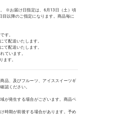
 ※お届け日指定は、6月13日（土）頃
7日目以降のご指定になります。商品毎に
トです。
込)にて配送いたします。
込)にて配送いたします。
まれています。
ります。
の商品、及びフルーツ、アイススイーツギ
ご確認ください。
地域が発生する場合がございます。商品ペ
届け時期が前後する場合があります。予め