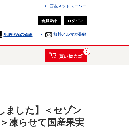
西友ネットスーパー
会員登録
ログイン
無料メルマガ登録
配送状況の確認
0
買い物カゴ
しました】＜セゾン
イ＞凍らせて国産果実