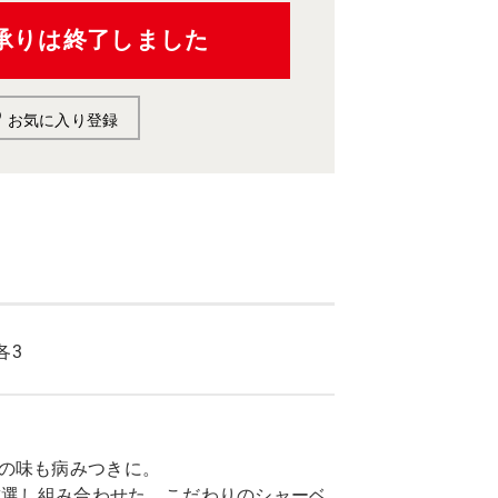
承りは終了しました
お気に入り登録
各3
けの味も病みつきに。
厳選し組み合わせた、こだわりのシャーベ