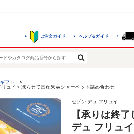
ご注文ガイド
ヘルプ＆ガイド
夏ギフト
 フリュイ＞凍らせて国産果実シャーベット詰め合わせ
セゾン デュ フリュイ
【承りは終了
デュ フリュ