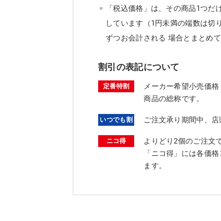
「税込価格」は、その商品1つだ
しています（1円未満の端数は切
ずつお会計される 場合とまとめ
割引の表記について
メーカー希望小売価格
定番特割
商品の総称です。
ご注文承り期間中、店
いつでも割
よりどり2個のご注文
ニコ得
「ニコ得」には各価格
ます。