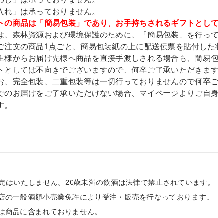
入れ」は承っておりません。
トの商品は「簡易包装」であり、お手持ちされるギフトとし
は、森林資源および環境保護のために、「簡易包装」を行っ
ご注文の商品1点ごと、簡易包装紙の上に配送伝票を貼付した
主様からお届け先様へ商品を直接手渡しされる場合も、簡易
トとしては不向きでございますので、何卒ご了承いただきま
お、完全包装、二重包装等は一切行っておりませんので何卒
でのお届けをご了承いただけない場合、マイページよりご自
す。
販売はいたしません。20歳未満の飲酒は法律で禁止されています。
店の一般酒類小売業免許により受注・販売を行なっております。
は商品に含まれておりません。