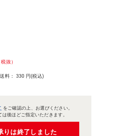
（税抜）
 送料： 330 円(税込)
て
をご確認の上、お選びください。
ては後ほどご指定いただきます。
承りは終了しました