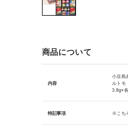
商品について
小豆島
内容
ルトモ
3.8g
特記事項
※こち