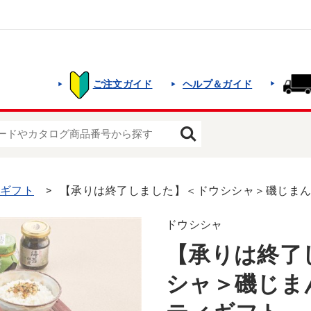
ご注文ガイド
ヘルプ＆ガイド
夏ギフト
【承りは終了しました】＜ドウシシャ＞磯じま
ドウシシャ
【承りは終了
シャ＞磯じま