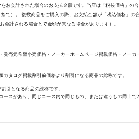
けをお会計された場合のお支払金額です。当店は「税抜価格」の合
り捨て）。 複数商品をご購入の際、お支払金額が「税込価格」の
てお会計される場合とで金額が異なる場合があります）。
・発売元希望小売価格・メーカーホームページ掲載価格・メーカ
頭カタログ掲載割引前価格より割引になる商品の総称です。
で割引となる商品の総称です。
コースがあり、同じコース内で同じもの、または違うもの同士で