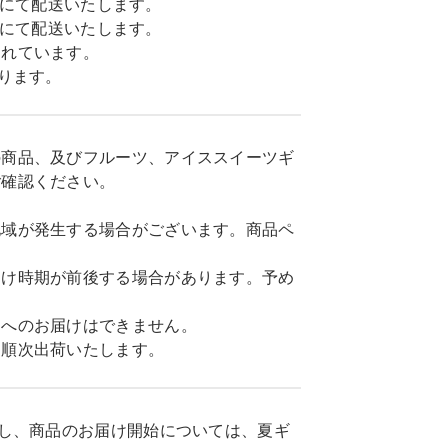
込)にて配送いたします。
込)にて配送いたします。
まれています。
ります。
の商品、及びフルーツ、アイススイーツギ
ご確認ください。
地域が発生する場合がございます。商品ペ
届け時期が前後する場合があります。予め
島へのお届けはできません。
に順次出荷いたします。
だし、商品のお届け開始については、夏ギ