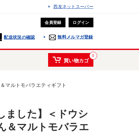
西友ネットスーパー
会員登録
ログイン
無料メルマガ登録
配送状況の確認
0
買い物カゴ
ん＆マルトモバラエティギフト
しました】＜ドウシ
ん＆マルトモバラエ