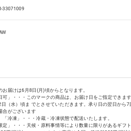
0-33071009
0AW
のお届けは6月8日(月)頃からとなります。
日可」・・・このマークの商品は、お届け日をご指定できます。
12日（水）頃ま でとさせていただきます。承り日の翌日から
場合がございます
」「冷凍」・・・冷蔵・冷凍状態で配送いたします。
限定」・・・天候・原料事情等により数量に限りがあるギフ