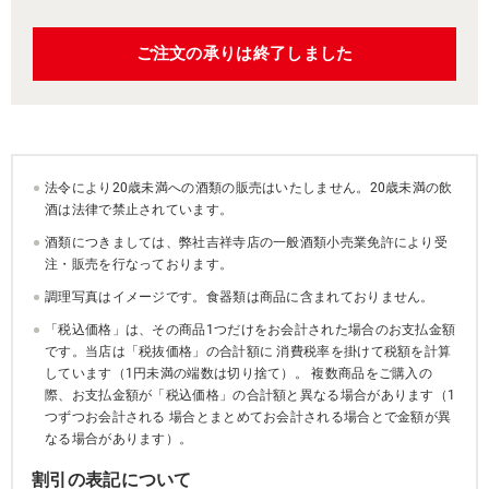
ご注文の承りは終了しました
法令により20歳未満への酒類の販売はいたしません。20歳未満の飲
酒は法律で禁止されています。
酒類につきましては、弊社吉祥寺店の一般酒類小売業免許により受
注・販売を行なっております。
調理写真はイメージです。食器類は商品に含まれておりません。
「税込価格」は、その商品1つだけをお会計された場合のお支払金額
です。当店は「税抜価格」の合計額に 消費税率を掛けて税額を計算
しています（1円未満の端数は切り捨て）。 複数商品をご購入の
際、お支払金額が「税込価格」の合計額と異なる場合があります（1
つずつお会計される 場合とまとめてお会計される場合とで金額が異
なる場合があります）。
割引の表記について