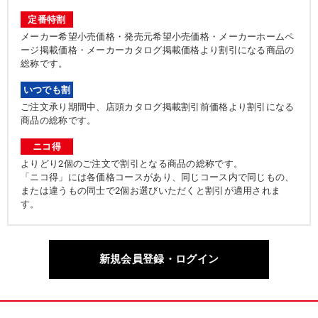
定番特割
メーカー希望小売価格・発売元希望小売価格・メーカーホームペ
ージ掲載価格・メーカーカタログ掲載価格より割引になる商品の
総称です。
いつでも割
ご注文承り期間中、店頭カタログ掲載割引前価格より割引になる
商品の総称です。
ニコ得
よりどり2個のご注文で割引となる商品の総称です。
「ニコ得」には各価格コースがあり、同じコース内で同じもの、
または違うもの同士で2個お選びいただくと割引が適用されま
す。
新規会員登録・ログイン