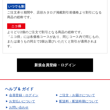
いつでも割
ご注文承り期間中、店頭カタログ掲載割引前価格より割引になる
商品の総称です。
ニコ得
よりどり2個のご注文で割引となる商品の総称です。
「ニコ得」には各価格コースがあり、同じコース内で同じもの、
または違うもの同士で2個お選びいただくと割引が適用されま
す。
新規会員登録・ログイン
ヘルプ & ガイド
会員登録・ログイン
ご注文・お届けについて
お支払いについて
配送料・配送時期について
お問い合わせ