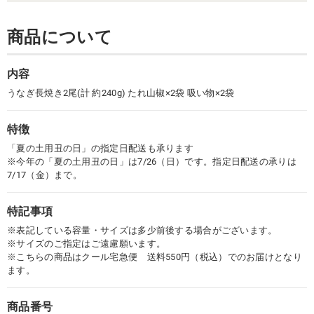
商品について
内容
うなぎ長焼き2尾(計 約240g) たれ山椒×2袋 吸い物×2袋
特徴
「夏の土用丑の日」の指定日配送も承ります
※今年の「夏の土用丑の日」は7/26（日）です。指定日配送の承りは
7/17（金）まで。
特記事項
※表記している容量・サイズは多少前後する場合がございます。
※サイズのご指定はご遠慮願います。
※こちらの商品はクール宅急便 送料550円（税込）でのお届けとなり
ます。
商品番号