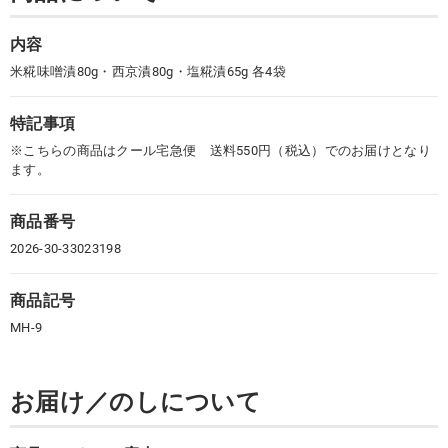
内容
米糀味噌漬80g・西京漬80g・塩糀漬65g 各4袋
特記事項
※こちらの商品はクール宅急便 送料550円（税込）でのお届けとなり
ます。
商品番号
2026-30-33023198
商品記号
MH-9
お届け／のしについて