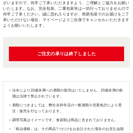
ざいますので、何卒ご了承いただきますよう、ご理解とご協力をお願い
いたします。なお、完全包装、二重包装等は一切行っておりませんので
何卒ご了承ください。誠に恐れ入りますが、簡易包装でのお届けをご了
承いただけない場合、マイページよりご自身でキャンセルいただきます
ようお願いいたします。
ご注文の承りは終了しました
法令により20歳未満への酒類の販売はいたしません。20歳未満の飲
酒は法律で禁止されています。
酒類につきましては、弊社吉祥寺店の一般酒類小売業免許により受
注・販売を行なっております。
調理写真はイメージです。食器類は商品に含まれておりません。
「税込価格」は、その商品1つだけをお会計された場合のお支払金額