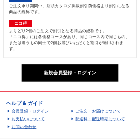
ご注文承り期間中、店頭カタログ掲載割引前価格より割引になる
商品の総称です。
ニコ得
よりどり2個のご注文で割引となる商品の総称です。
「ニコ得」には各価格コースがあり、同じコース内で同じもの、
または違うもの同士で2個お選びいただくと割引が適用されま
す。
新規会員登録・ログイン
ヘルプ & ガイド
会員登録・ログイン
ご注文・お届けについて
お支払いについて
配送料・配送時期について
お問い合わせ