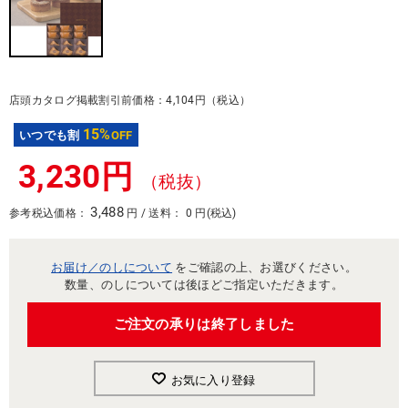
店頭カタログ掲載割引前価格：4,104円（税込）
15%
いつでも割
OFF
3,230円
（税抜）
3,488
参考税込価格：
円 / 送料： 0 円(税込)
お届け／のしについて
をご確認の上、お選びください。
数量、のしについては後ほどご指定いただきます。
ご注文の承りは終了しました
お気に入り登録