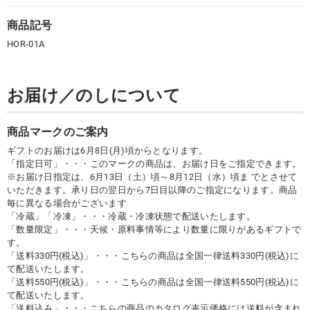
商品記号
HOR-01A
お届け／のしについて
商品マークのご案内
ギフトのお届けは6月8日(月)頃からとなります。
「指定日可」・・・このマークの商品は、お届け日をご指定できます。
※お届け日指定は、6月13日（土）頃～8月12日（水）頃ま でとさせて
いただきます。承り日の翌日から7日目以降のご指定になります。商品
毎に異なる場合がございます
「冷蔵」「冷凍」・・・冷蔵・冷凍状態で配送いたします。
「数量限定」・・・天候・原料事情等により数量に限りがあるギフトで
す。
「送料330円(税込)」・・・こちらの商品は全国一律送料330円(税込)に
て配送いたします。
「送料550円(税込)」・・・こちらの商品は全国一律送料550円(税込)に
て配送いたします。
「送料込み」・・・こちらの商品のカタログ表示価格には送料が含まれ