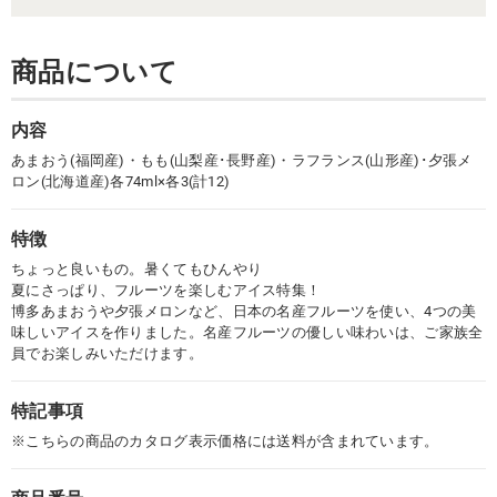
商品について
内容
あまおう(福岡産)・もも(山梨産･長野産)・ラフランス(山形産)･夕張メ
ロン(北海道産)各74ml×各3(計12)
特徴
ちょっと良いもの。暑くてもひんやり
夏にさっぱり、フルーツを楽しむアイス特集！
博多あまおうや夕張メロンなど、日本の名産フルーツを使い、4つの美
味しいアイスを作りました。名産フルーツの優しい味わいは、ご家族全
員でお楽しみいただけます。
特記事項
※こちらの商品のカタログ表示価格には送料が含まれています。