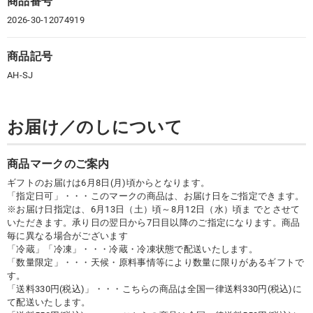
商品番号
2026-30-12074919
商品記号
AH-SJ
お届け／のしについて
商品マークのご案内
ギフトのお届けは6月8日(月)頃からとなります。
「指定日可」・・・このマークの商品は、お届け日をご指定できます。
※お届け日指定は、6月13日（土）頃～8月12日（水）頃ま でとさせて
いただきます。承り日の翌日から7日目以降のご指定になります。商品
毎に異なる場合がございます
「冷蔵」「冷凍」・・・冷蔵・冷凍状態で配送いたします。
「数量限定」・・・天候・原料事情等により数量に限りがあるギフトで
す。
「送料330円(税込)」・・・こちらの商品は全国一律送料330円(税込)に
て配送いたします。