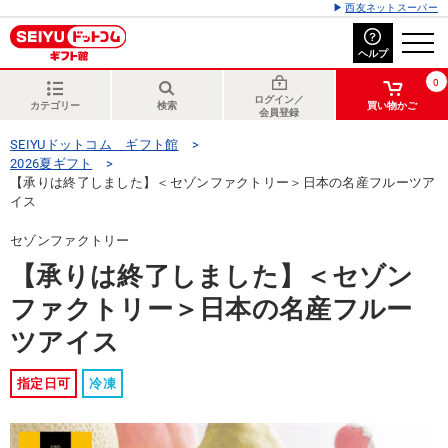
西友ネットスーパー
ヘルプ
0
ログイン／
カテゴリー
検索
買い物かご
会員登録
SEIYUドットコム ギフト館
2026夏ギフト
【承りは終了しました】＜セゾンファクトリー＞日本の名産フルーツア
イス
セゾンファクトリー
【承りは終了しました】＜セゾン
ファクトリー＞日本の名産フルー
ツアイス
指定日可
冷凍