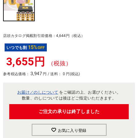
店頭カタログ掲載割引前価格：4,644円（税込）
15%
いつでも割
OFF
3,655円
（税抜）
3,947
参考税込価格：
円 / 送料： 0 円(税込)
お届け／のしについて
をご確認の上、お選びください。
数量、のしについては後ほどご指定いただきます。
ご注文の承りは終了しました
お気に入り登録