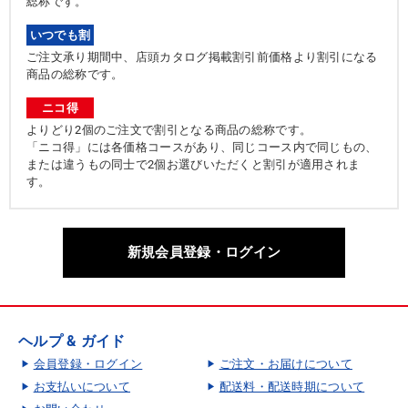
総称です。
いつでも割
ご注文承り期間中、店頭カタログ掲載割引前価格より割引になる
商品の総称です。
ニコ得
よりどり2個のご注文で割引となる商品の総称です。
「ニコ得」には各価格コースがあり、同じコース内で同じもの、
または違うもの同士で2個お選びいただくと割引が適用されま
す。
新規会員登録・ログイン
ヘルプ & ガイド
会員登録・ログイン
ご注文・お届けについて
お支払いについて
配送料・配送時期について