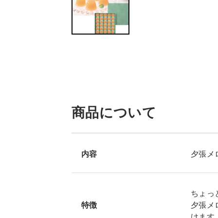
商品について
内容
夕張メロ
ちょっ
特徴
夕張メ
けます