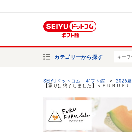
カテゴリーから探す
SEIYUドットコム ギフト館
2026
【承りは終了しました】＜ＦＵＲＵＦＵ