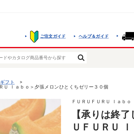
ご注文ガイド
ヘルプ＆ガイド
夏ギフト
ＲＵ ｌａｂｏ＞夕張メロンひとくちゼリー３０個
ＦＵＲＵＦＵＲＵ ｌａｂｏ
【承りは終了
ＵＦＵＲＵ 