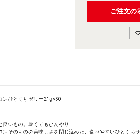
ご注文の
ンひとくちゼリー21g×30
と良いもの。暑くてもひんやり
ロンそのものの美味しさを閉じ込めた、食べやすいひとくち
。