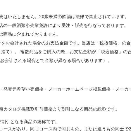
販売はいたしません。20歳未満の飲酒は法律で禁止されています。
店の一般酒類小売業免許により受注・販売を行なっております。
は商品に含まれておりません。
けをお会計された場合のお支払金額です。当店は「税抜価格」の合
り捨て）。 複数商品をご購入の際、お支払金額が「税込価格」の
てお会計される場合とで金額が異なる場合があります）。
・発売元希望小売価格・メーカーホームページ掲載価格・メーカ
頭カタログ掲載割引前価格より割引になる商品の総称です。
で割引となる商品の総称です。
コースがあり、同じコース内で同じもの、または違うもの同士で