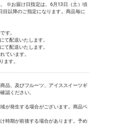
 ※お届け日指定は、6月13日（土）頃
7日目以降のご指定になります。商品毎に
トです。
込)にて配送いたします。
込)にて配送いたします。
まれています。
ります。
の商品、及びフルーツ、アイススイーツギ
ご確認ください。
地域が発生する場合がございます。商品ペ
届け時期が前後する場合があります。予め