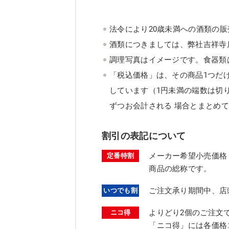
法令により20歳未満への酒類の
酒類につきましては、弊社吉祥寺
調理写真はイメージです。食器類
「税込価格」は、その商品1つだ
しています（1円未満の端数は切
ずつお会計される 場合とまとめ
割引の表記について
メーカー希望小売価格
定番特割
商品の総称です。
ご注文承り期間中、店
いつでも割
よりどり2個のご注文
ニコ得
「ニコ得」には各価格