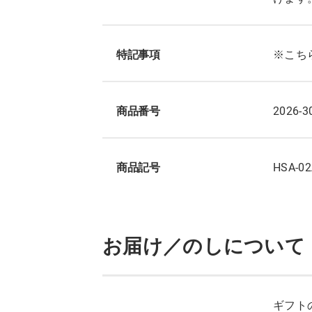
特記事項
※こち
商品番号
2026-3
商品記号
HSA-02
お届け／のしについて
ギフト