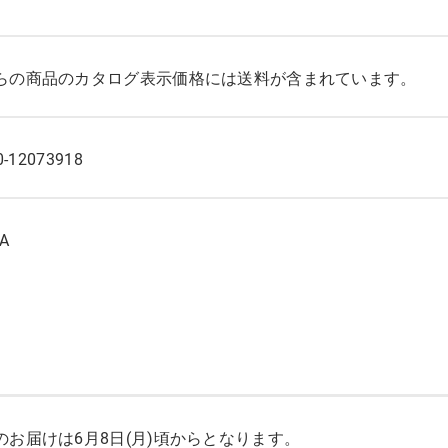
らの商品のカタログ表示価格には送料が含まれています。
0-12073918
A
のお届けは6月8日(月)頃からとなります。