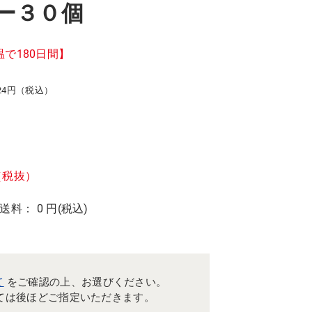
ー３０個
で180日間】
24円（税込）
（税抜）
 送料： 0 円(税込)
て
をご確認の上、お選びください。
ては後ほどご指定いただきます。