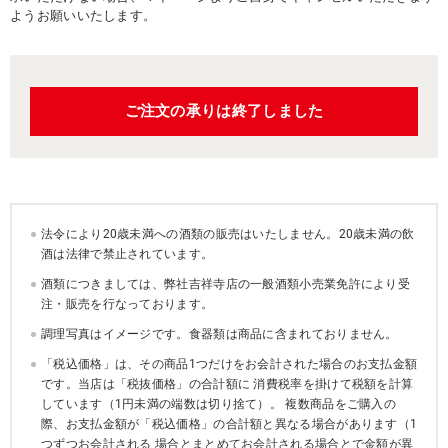
ようお願いいたします。
ご注文の承りは終了しました
法令により20歳未満への酒類の販売はいたしません。20歳未満の飲
酒は法律で禁止されています。
酒類につきましては、弊社吉祥寺店の一般酒類小売業免許により受
注・販売を行なっております。
調理写真はイメージです。食器類は商品に含まれておりません。
「税込価格」は、その商品1つだけをお会計された場合のお支払金額
です。当店は「税抜価格」の合計額に 消費税率を掛けて税額を計算
しています（1円未満の端数は切り捨て）。 複数商品をご購入の
際、お支払金額が「税込価格」の合計額と異なる場合があります（1
つずつお会計される 場合とまとめてお会計される場合とで金額が異