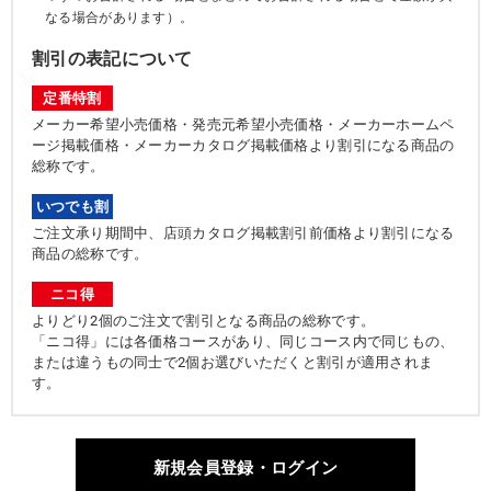
なる場合があります）。
割引の表記について
定番特割
メーカー希望小売価格・発売元希望小売価格・メーカーホームペ
ージ掲載価格・メーカーカタログ掲載価格より割引になる商品の
総称です。
いつでも割
ご注文承り期間中、店頭カタログ掲載割引前価格より割引になる
商品の総称です。
ニコ得
よりどり2個のご注文で割引となる商品の総称です。
「ニコ得」には各価格コースがあり、同じコース内で同じもの、
または違うもの同士で2個お選びいただくと割引が適用されま
す。
新規会員登録・ログイン