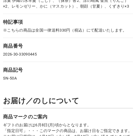
涼菓 伊織の水羊羹（こし）、（抹茶）各2、涼の晴風 金魚（りんご）
×2、レモンゼリー、かに（マスカット）、朝顔（甘夏）、くずきり×3
特記事項
※こちらの商品は全国一律送料330円（税込）にて配送いたします。
商品番号
2026-30-33090445
商品記号
SN-50A
お届け／のしについて
商品マークのご案内
ギフトのお届けは6月8日(月)頃からとなります。
「指定日可」・・・このマークの商品は、お届け日をご指定できます。