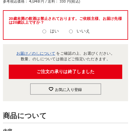
4,048
参考税込価格：
円 / 送料： 330 円(税込)
20歳未満の飲酒は禁止されております。ご依頼主様、お届け先様
は20歳以上ですか？
はい
いいえ
お届け／のしについて
をご確認の上、お選びください。
数量、のしについては後ほどご指定いただきます。
ご注文の承りは終了しました
お気に入り登録
商品について