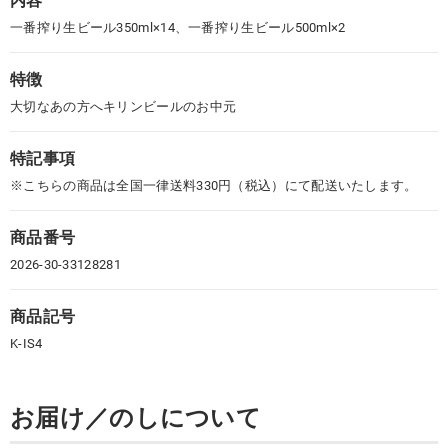
内容
一番搾り生ビール350ml×14、一番搾り生ビール500ml×2
特徴
大切なあの方へキリンビールのお中元
特記事項
※こちらの商品は全国一律送料330円（税込）にて配送いたします。
商品番号
2026-30-33128281
商品記号
K-IS4
お届け／のしについて