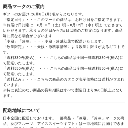
商品マークのご案内
ギフトのお届けは6月8日(月)頃からとなります。
「指定日可」・・・このマークの商品は、お届け日をご指定できます。
※お届け日指定は、6月13日（土）頃～8月12日（水）頃ま でとさせて
いただきます。承り日の翌日から7日目以降のご指定になります。商品
毎に異なる場合がございます
「冷蔵」「冷凍」・・・冷蔵・冷凍状態で配送いたします。
「数量限定」・・・天候・原料事情等により数量に限りがあるギフトで
す。
「送料330円(税込)」・・・こちらの商品は全国一律送料330円(税込)に
て配送いたします。
「送料550円(税込)」・・・こちらの商品は全国一律送料550円(税込)に
て配送いたします。
「送料込み」・・・こちらの商品のカタログ表示価格には送料が含まれ
ています。
※特に表記のない商品の賞味期限はすべて製造日より360日以上となり
ます。
配送地域について
日本全国に配送しております。一部商品（「冷蔵」「冷凍」マークの商
品、及びフルーツ、アイススイーツギフト）は一部地域にお届けできま