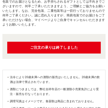
包装でのお届けとなるため、お手持ちされるギフトとしては不向きでご
ざいますので、何卒ご了承いただきますよう、ご理解とご協力をお願い
いたします。なお、完全包装、二重包装等は一切行っておりませんので
何卒ご了承ください。誠に恐れ入りますが、簡易包装でのお届けをご了
承いただけない場合、マイページよりご自身でキャンセルいただきます
ようお願いいたします。
ご注文の承りは終了しました
法令により20歳未満への酒類の販売はいたしません。20歳未満の飲
酒は法律で禁止されています。
酒類につきましては、弊社吉祥寺店の一般酒類小売業免許により受
注・販売を行なっております。
調理写真はイメージです。食器類は商品に含まれておりません。