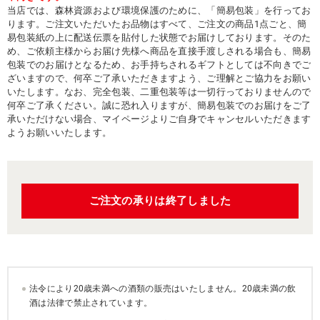
当店では、森林資源および環境保護のために、「簡易包装」を行ってお
ります。ご注文いただいたお品物はすべて、ご注文の商品1点ごと、簡
易包装紙の上に配送伝票を貼付した状態でお届けしております。そのた
め、ご依頼主様からお届け先様へ商品を直接手渡しされる場合も、簡易
包装でのお届けとなるため、お手持ちされるギフトとしては不向きでご
ざいますので、何卒ご了承いただきますよう、ご理解とご協力をお願い
いたします。なお、完全包装、二重包装等は一切行っておりませんので
何卒ご了承ください。誠に恐れ入りますが、簡易包装でのお届けをご了
承いただけない場合、マイページよりご自身でキャンセルいただきます
ようお願いいたします。
ご注文の承りは終了しました
法令により20歳未満への酒類の販売はいたしません。20歳未満の飲
酒は法律で禁止されています。