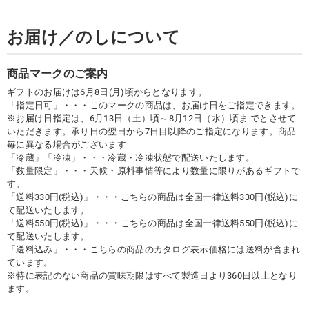
お届け／のしについて
商品マークのご案内
ギフトのお届けは6月8日(月)頃からとなります。
「指定日可」・・・このマークの商品は、お届け日をご指定できます。
※お届け日指定は、6月13日（土）頃～8月12日（水）頃ま でとさせて
いただきます。承り日の翌日から7日目以降のご指定になります。商品
毎に異なる場合がございます
「冷蔵」「冷凍」・・・冷蔵・冷凍状態で配送いたします。
「数量限定」・・・天候・原料事情等により数量に限りがあるギフトで
す。
「送料330円(税込)」・・・こちらの商品は全国一律送料330円(税込)に
て配送いたします。
「送料550円(税込)」・・・こちらの商品は全国一律送料550円(税込)に
て配送いたします。
「送料込み」・・・こちらの商品のカタログ表示価格には送料が含まれ
ています。
※特に表記のない商品の賞味期限はすべて製造日より360日以上となり
ます。