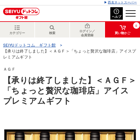
西友ネットスーパー
ヘルプ
0
ログイン／
カテゴリー
検索
買い物かご
会員登録
SEIYUドットコム ギフト館
【承りは終了しました】＜ＡＧＦ＞「ちょっと贅沢な珈琲店」アイスプ
レミアムギフト
ＡＧＦ
【承りは終了しました】＜ＡＧＦ＞
「ちょっと贅沢な珈琲店」アイス
プレミアムギフト