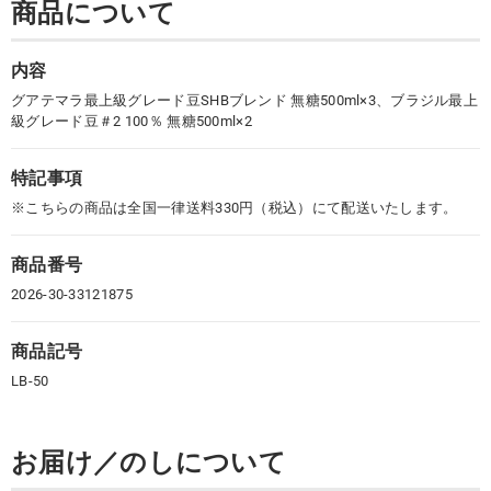
商品について
内容
グアテマラ最上級グレード豆SHBブレンド 無糖500ml×3、ブラジル最上
級グレード豆＃2 100％ 無糖500ml×2
特記事項
※こちらの商品は全国一律送料330円（税込）にて配送いたします。
商品番号
2026-30-33121875
商品記号
LB-50
お届け／のしについて