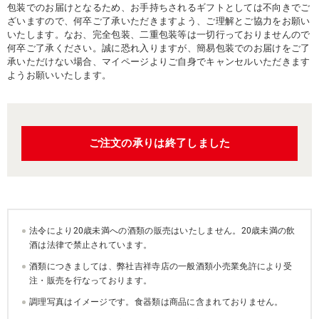
包装でのお届けとなるため、お手持ちされるギフトとしては不向きでご
ざいますので、何卒ご了承いただきますよう、ご理解とご協力をお願い
いたします。なお、完全包装、二重包装等は一切行っておりませんので
何卒ご了承ください。誠に恐れ入りますが、簡易包装でのお届けをご了
承いただけない場合、マイページよりご自身でキャンセルいただきます
ようお願いいたします。
ご注文の承りは終了しました
法令により20歳未満への酒類の販売はいたしません。20歳未満の飲
酒は法律で禁止されています。
酒類につきましては、弊社吉祥寺店の一般酒類小売業免許により受
注・販売を行なっております。
調理写真はイメージです。食器類は商品に含まれておりません。