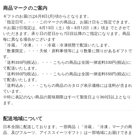
商品マークのご案内
ギフトのお届けは6月8日(月)頃からとなります。
「指定日可」・・・このマークの商品は、お届け日をご指定できます。
※お届け日指定は、6月13日（土）頃～8月12日（水）頃ま でとさせて
いただきます。承り日の翌日から7日目以降のご指定になります。商品
毎に異なる場合がございます
「冷蔵」「冷凍」・・・冷蔵・冷凍状態で配送いたします。
「数量限定」・・・天候・原料事情等により数量に限りがあるギフトで
す。
「送料330円(税込)」・・・こちらの商品は全国一律送料330円(税込)に
て配送いたします。
「送料550円(税込)」・・・こちらの商品は全国一律送料550円(税込)に
て配送いたします。
「送料込み」・・・こちらの商品のカタログ表示価格には送料が含まれ
ています。
※特に表記のない商品の賞味期限はすべて製造日より360日以上となり
ます。
配送地域について
日本全国に配送しております。一部商品（「冷蔵」「冷凍」マークの商
品、及びフルーツ、アイススイーツギフト）は一部地域にお届けできま