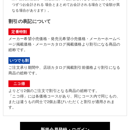
つずつお会計される 場合とまとめてお会計される場合とで金額が異
なる場合があります）。
割引の表記について
定番特割
メーカー希望小売価格・発売元希望小売価格・メーカーホームペ
ージ掲載価格・メーカーカタログ掲載価格より割引になる商品の
総称です。
いつでも割
ご注文承り期間中、店頭カタログ掲載割引前価格より割引になる
商品の総称です。
ニコ得
よりどり2個のご注文で割引となる商品の総称です。
「ニコ得」には各価格コースがあり、同じコース内で同じもの、
または違うもの同士で2個お選びいただくと割引が適用されま
す。
新規会員登録・ログイン