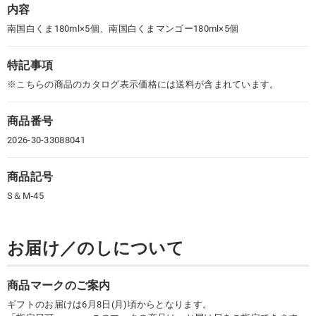
内容
南国白くま180ml×5個、南国白くまマンゴー180ml×5個
特記事項
※こちらの商品のカタログ表示価格には送料が含まれています。
商品番号
2026-30-33088041
商品記号
S＆М‐45
お届け／のしについて
商品マークのご案内
ギフトのお届けは6月8日(月)頃からとなります。