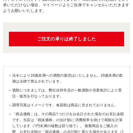
承いただけない場合、マイページよりご自身でキャンセルいただきます
ようお願いいたします。
ご注文の承りは終了しました
法令により20歳未満への酒類の販売はいたしません。20歳未満の飲
酒は法律で禁止されています。
酒類につきましては、弊社吉祥寺店の一般酒類小売業免許により受
注・販売を行なっております。
調理写真はイメージです。食器類は商品に含まれておりません。
「税込価格」は、その商品1つだけをお会計された場合のお支払金額
です。当店は「税抜価格」の合計額に 消費税率を掛けて税額を計算
しています（1円未満の端数は切り捨て）。 複数商品をご購入の
際、お支払金額が「税込価格」の合計額と異なる場合があります（1