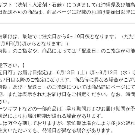
ギフト（洗剤・入浴剤・石鹸）につきましては沖縄県及び離
日配送不可の商品は、商品ページに記載のお届け開始日以降
お届けは、最短でご注文日から6～10日後となります。（た
6月8日(月)頃からとなります。）
時期」のご指定や、商品によっては「配送日」のご指定が可
意下さい。】
定日可」お届け日指定は、6月13日（土）頃～8月12日（水）
ら7日目以降のご指定になります。商品毎に異なる場合がござ
時期」及び「配送日」のご指定については商品詳細ページに
期、または表示されたお届け日をご指定ください。なお、時
さい。
ーツギフトなどの一部商品は、承り期間およびお届け期間が
状況によりお届け時期が遅れる場合があります。
には万全を期しておりますが、繁忙期は場合により多少の遅
注文いただいても、発送日が異なる場合があります。