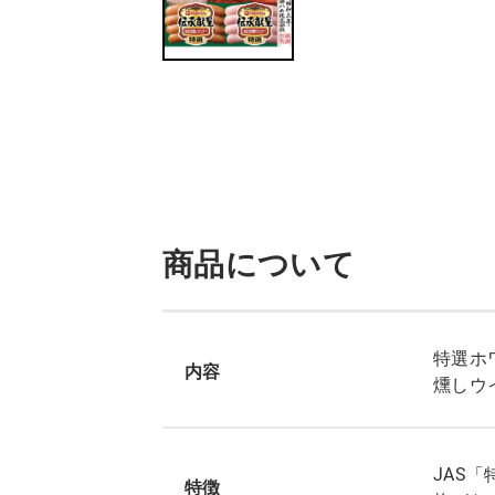
商品について
特選ホ
内容
燻しウ
JAS
特徴