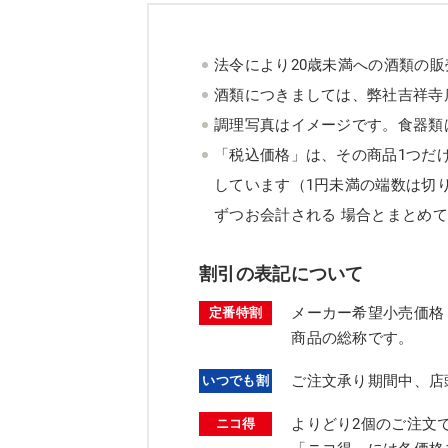
法令により20歳未満への酒類の
酒類につきましては、弊社吉祥寺
調理写真はイメージです。食器類
「税込価格」は、その商品1つだ
しています（1円未満の端数は切
ずつお会計される 場合とまとめ
割引の表記について
メーカー希望小売価格
定番特割
商品の総称です。
ご注文承り期間中、店
いつでも割
よりどり2個のご注文
ニコ得