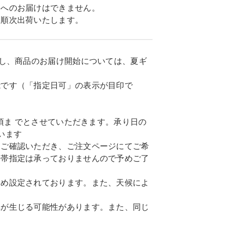
島へのお届けはできません。
に順次出荷いたします。
だし、商品のお届け開始については、夏ギ
能です（「指定日可」の表示が目印で
頃ま でとさせていただきます。承り日の
います
てご確認いただき、ご注文ページにてご希
間帯指定は承っておりませんので予めご了
予め設定されております。また、天候によ
れが生じる可能性があります。また、同じ