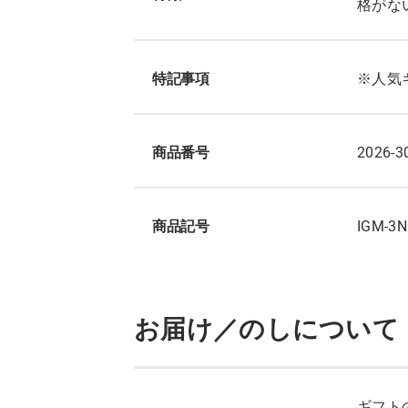
格がな
特記事項
※人気
商品番号
2026-3
商品記号
IGM-3N
お届け／のしについて
ギフト