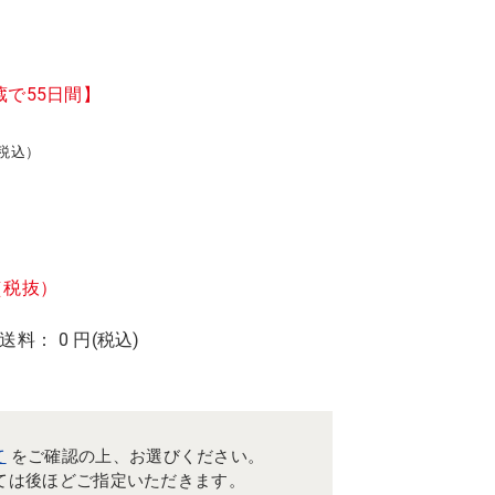
蔵で55日間】
（税込）
（税抜）
 送料： 0 円(税込)
て
をご確認の上、お選びください。
ては後ほどご指定いただきます。