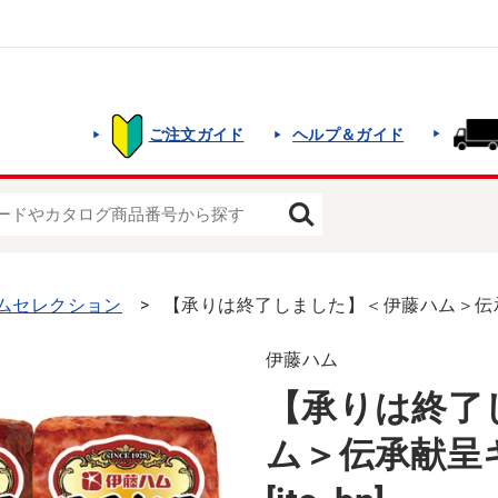
ご注文ガイド
ヘルプ＆ガイド
ムセレクション
【承りは終了しました】＜伊藤ハム＞伝承献呈ギフト
伊藤ハム
【承りは終了
ム＞伝承献呈ギフト