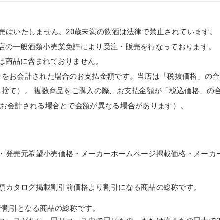
販売はいたしません。20歳未満の飲酒は法律で禁止されています。
店の一般酒類小売業免許により受注・販売を行なっております。
は商品に含まれておりません。
けをお会計された場合のお支払金額です。当店は「税抜価格」の合
り捨て）。 複数商品をご購入の際、お支払金額が「税込価格」の
てお会計される場合とで金額が異なる場合があります）。
・発売元希望小売価格・メーカーホームページ掲載価格・メーカ
頭カタログ掲載割引前価格より割引になる商品の総称です。
で割引となる商品の総称です。