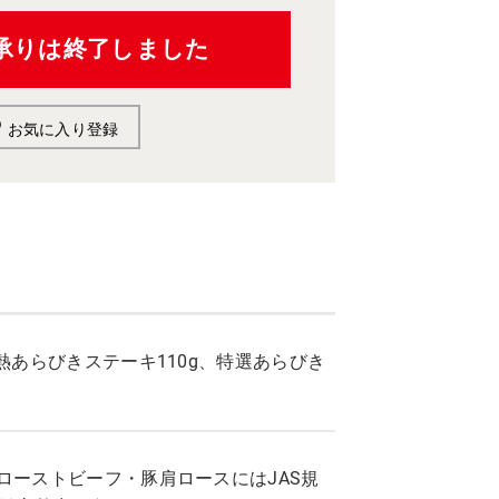
承りは終了しました
お気に入り登録
熱あらびきステーキ110g、特選あらびき
ローストビーフ・豚肩ロースにはJAS規