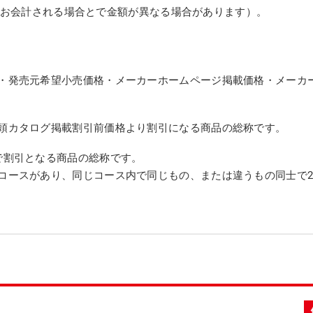
てお会計される場合とで金額が異なる場合があります）。
・発売元希望小売価格・メーカーホームページ掲載価格・メーカ
頭カタログ掲載割引前価格より割引になる商品の総称です。
で割引となる商品の総称です。
コースがあり、同じコース内で同じもの、または違うもの同士で