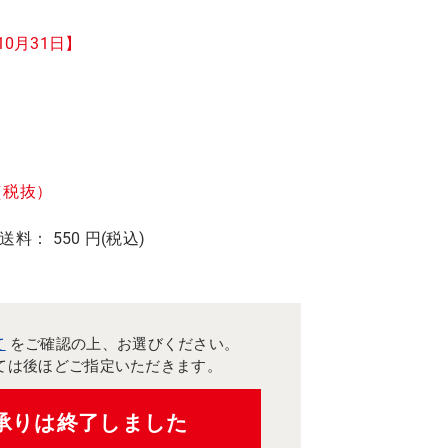
10月31日】
（税抜）
 送料： 550 円(税込)
て
をご確認の上、お選びください。
ては後ほどご指定いただきます。
承りは終了しました