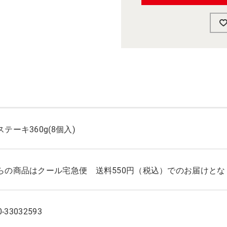
テーキ360g(8個入)
らの商品はクール宅急便 送料550円（税込）でのお届けとな
0-33032593