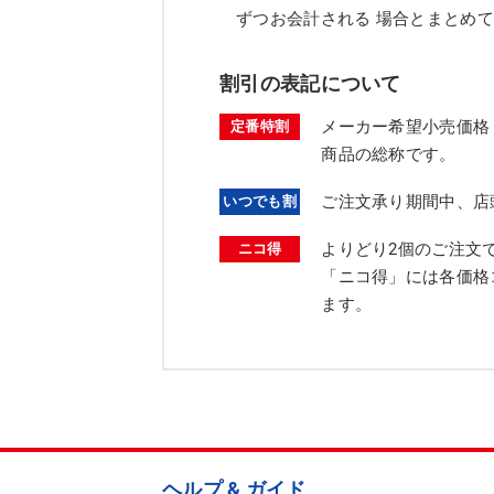
ずつお会計される 場合とまとめ
割引の表記について
メーカー希望小売価格
定番特割
商品の総称です。
ご注文承り期間中、店
いつでも割
よりどり2個のご注文
ニコ得
「ニコ得」には各価格
ます。
ヘルプ & ガイド