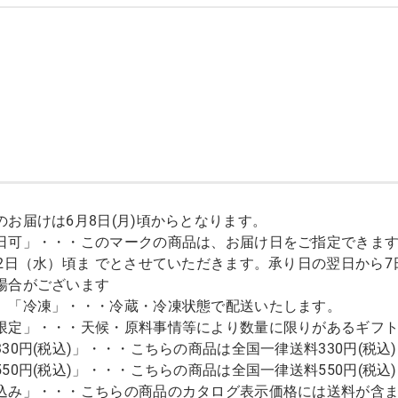
のお届けは6月8日(月)頃からとなります。
日可」・・・このマークの商品は、お届け日をご指定できます。
12日（水）頃ま でとさせていただきます。承り日の翌日から
場合がございます
」「冷凍」・・・冷蔵・冷凍状態で配送いたします。
限定」・・・天候・原料事情等により数量に限りがあるギフ
330円(税込)」・・・こちらの商品は全国一律送料330円(税
550円(税込)」・・・こちらの商品は全国一律送料550円(税
込み」・・・こちらの商品のカタログ表示価格には送料が含