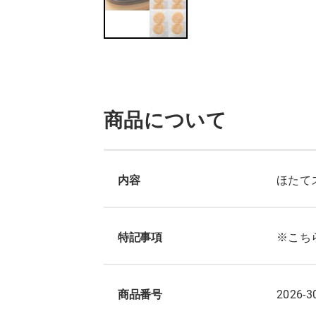
商品について
内容
ほたてス
特記事項
※こち
商品番号
2026-3