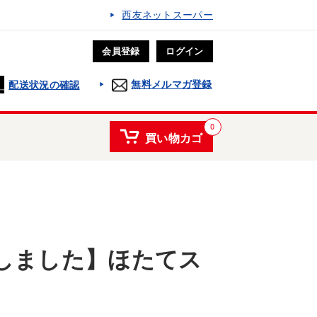
西友ネットスーパー
会員登録
ログイン
無料メルマガ登録
配送状況の確認
0
買い物カゴ
しました】ほたてス