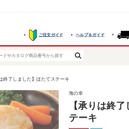
ご注文ガイド
ヘルプ＆ガイド
は終了しました】ほたてステーキ
海の幸
【承りは終了
テーキ