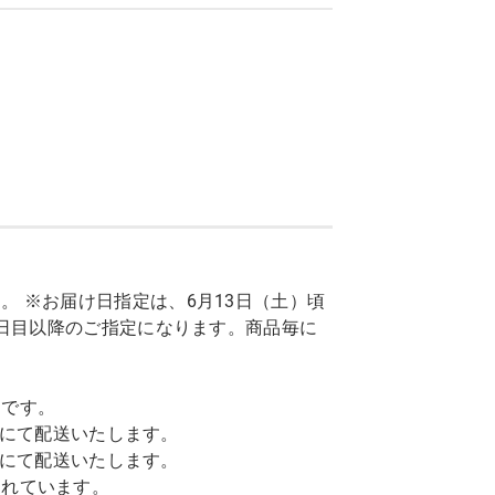
 ※お届け日指定は、6月13日（土）頃
7日目以降のご指定になります。商品毎に
トです。
込)にて配送いたします。
込)にて配送いたします。
まれています。