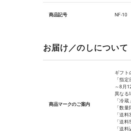
商品記号
NF-10
お届け／のしについて
ギフト
「指定
～8月
異なる
「冷蔵
商品マークのご案内
「数量
「送料
「送料
「送料