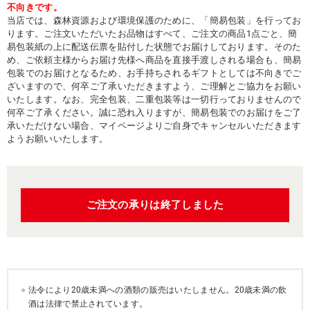
不向きです。
当店では、森林資源および環境保護のために、「簡易包装」を行ってお
ります。ご注文いただいたお品物はすべて、ご注文の商品1点ごと、簡
易包装紙の上に配送伝票を貼付した状態でお届けしております。そのた
め、ご依頼主様からお届け先様へ商品を直接手渡しされる場合も、簡易
包装でのお届けとなるため、お手持ちされるギフトとしては不向きでご
ざいますので、何卒ご了承いただきますよう、ご理解とご協力をお願い
いたします。なお、完全包装、二重包装等は一切行っておりませんので
何卒ご了承ください。誠に恐れ入りますが、簡易包装でのお届けをご了
承いただけない場合、マイページよりご自身でキャンセルいただきます
ようお願いいたします。
ご注文の承りは終了しました
法令により20歳未満への酒類の販売はいたしません。20歳未満の飲
酒は法律で禁止されています。