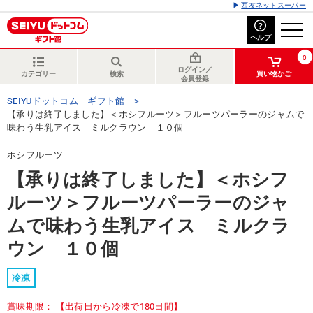
西友ネットスーパー
ヘルプ
0
ログイン／
カテゴリー
検索
買い物かご
会員登録
SEIYUドットコム ギフト館
【承りは終了しました】＜ホシフルーツ＞フルーツパーラーのジャムで
味わう生乳アイス ミルクラウン １０個
ホシフルーツ
【承りは終了しました】＜ホシフ
ルーツ＞フルーツパーラーのジャ
ムで味わう生乳アイス ミルクラ
ウン １０個
冷凍
賞味期限： 【出荷日から冷凍で180日間】