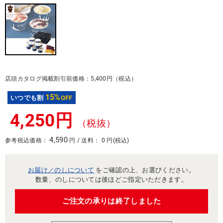
店頭カタログ掲載割引前価格：5,400円（税込）
15%
いつでも割
OFF
4,250円
（税抜）
4,590
参考税込価格：
円 / 送料： 0 円(税込)
お届け／のしについて
をご確認の上、お選びください。
数量、のしについては後ほどご指定いただきます。
ご注文の承りは終了しました