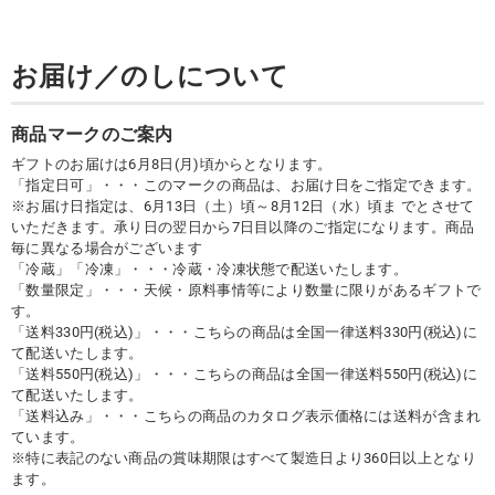
お届け／のしについて
商品マークのご案内
ギフトのお届けは6月8日(月)頃からとなります。
「指定日可」・・・このマークの商品は、お届け日をご指定できます。
※お届け日指定は、6月13日（土）頃～8月12日（水）頃ま でとさせて
いただきます。承り日の翌日から7日目以降のご指定になります。商品
毎に異なる場合がございます
「冷蔵」「冷凍」・・・冷蔵・冷凍状態で配送いたします。
「数量限定」・・・天候・原料事情等により数量に限りがあるギフトで
す。
「送料330円(税込)」・・・こちらの商品は全国一律送料330円(税込)に
て配送いたします。
「送料550円(税込)」・・・こちらの商品は全国一律送料550円(税込)に
て配送いたします。
「送料込み」・・・こちらの商品のカタログ表示価格には送料が含まれ
ています。
※特に表記のない商品の賞味期限はすべて製造日より360日以上となり
ます。