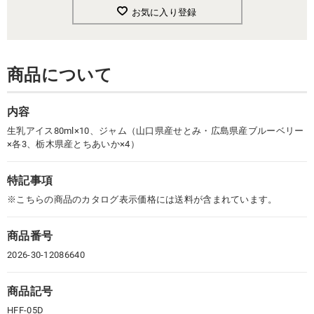
お気に入り登録
商品について
内容
生乳アイス80ml×10、ジャム（山口県産せとみ・広島県産ブルーベリー
×各3、栃木県産とちあいか×4）
特記事項
※こちらの商品のカタログ表示価格には送料が含まれています。
商品番号
2026-30-12086640
商品記号
HFF-05D