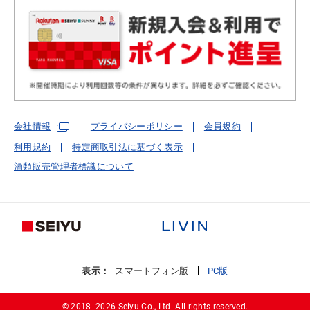
会社情報
プライバシーポリシー
会員規約
利用規約
特定商取引法に基づく表示
酒類販売管理者標識について
表示：
スマートフォン版
PC版
© 2018-
2026 Seiyu Co., Ltd. All rights reserved.