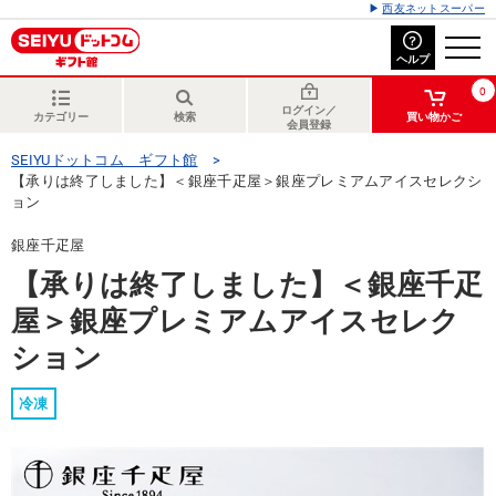
西友ネットスーパー
ヘルプ
0
ログイン／
カテゴリー
検索
買い物かご
会員登録
SEIYUドットコム ギフト館
【承りは終了しました】＜銀座千疋屋＞銀座プレミアムアイスセレクシ
ョン
銀座千疋屋
【承りは終了しました】＜銀座千疋
屋＞銀座プレミアムアイスセレク
ション
冷凍