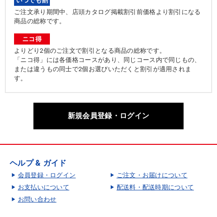
いつでも割
ご注文承り期間中、店頭カタログ掲載割引前価格より割引になる
商品の総称です。
ニコ得
よりどり2個のご注文で割引となる商品の総称です。
「ニコ得」には各価格コースがあり、同じコース内で同じもの、
または違うもの同士で2個お選びいただくと割引が適用されま
す。
新規会員登録・ログイン
ヘルプ & ガイド
会員登録・ログイン
ご注文・お届けについて
お支払いについて
配送料・配送時期について
お問い合わせ