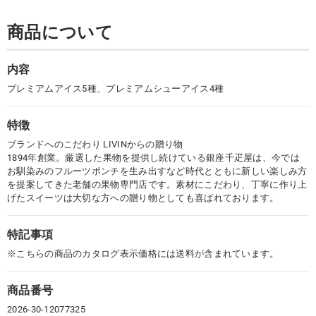
商品について
内容
プレミアムアイス5種、プレミアムシューアイス4種
特徴
ブランドへのこだわり LIVINからの贈り物
1894年創業。厳選した果物を提供し続けている銀座千疋屋は、今では
お馴染みのフルーツポンチを生み出すなど時代とともに新しい楽しみ方
を提案してきた老舗の果物専門店です。素材にこだわり、丁寧に作り上
げたスイーツは大切な方への贈り物としても喜ばれております。
特記事項
※こちらの商品のカタログ表示価格には送料が含まれています。
商品番号
2026-30-12077325