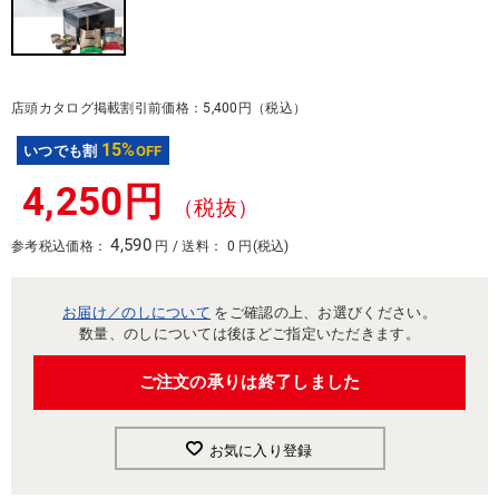
店頭カタログ掲載割引前価格：5,400円（税込）
15%
いつでも割
OFF
4,250円
（税抜）
4,590
参考税込価格：
円 / 送料： 0 円(税込)
お届け／のしについて
をご確認の上、お選びください。
数量、のしについては後ほどご指定いただきます。
ご注文の承りは終了しました
お気に入り登録