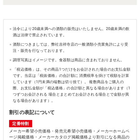
法令により20歳未満への酒類の販売はいたしません。20歳未満の飲
酒は法律で禁止されています。
酒類につきましては、弊社吉祥寺店の一般酒類小売業免許により受
注・販売を行なっております。
調理写真はイメージです。食器類は商品に含まれておりません。
「税込価格」は、その商品1つだけをお会計された場合のお支払金額
です。当店は「税抜価格」の合計額に 消費税率を掛けて税額を計算
しています（1円未満の端数は切り捨て）。 複数商品をご購入の
際、お支払金額が「税込価格」の合計額と異なる場合があります（1
つずつお会計される 場合とまとめてお会計される場合とで金額が異
なる場合があります）。
割引の表記について
定番特割
メーカー希望小売価格・発売元希望小売価格・メーカーホームペ
ージ掲載価格・メーカーカタログ掲載価格より割引になる商品の