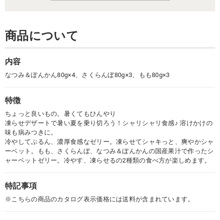
商品について
内容
なつみ＆ぽんかん80g×4、さくらんぼ80g×3、もも80g×3
特徴
ちょっと良いもの。暑くてもひんやり
凍らせデザートで暑い夏を乗り切ろう！シャリシャリ食感♪ 溶けかけの
味も病みつきに。
冷やしてぷるん、濃厚食感なゼリー。凍らせてシャキっと、爽やかシャ
ーベット。もも、さくらんぼ、なつみ＆ぽんかんの国産果汁で作ったシ
ャーベットゼリー。冷やす、凍らせるの2種類の食べ方が楽しめます。
特記事項
※こちらの商品のカタログ表示価格には送料が含まれています。