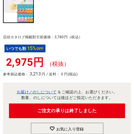
店頭カタログ掲載割引前価格：3,780円（税込）
15%
いつでも割
OFF
2,975円
（税抜）
3,213
参考税込価格：
円 / 送料： 0 円(税込)
お届け／のしについて
をご確認の上、お選びください。
数量、のしについては後ほどご指定いただきます。
ご注文の承りは終了しました
お気に入り登録