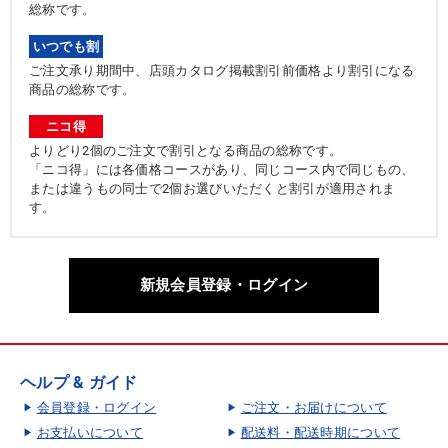
総称です。
いつでも割
ご注文承り期間中、店頭カタログ掲載割引前価格より割引になる
商品の総称です。
ニコ得
よりどり2個のご注文で割引となる商品の総称です。
「ニコ得」には各価格コースがあり、同じコース内で同じもの、
または違うもの同士で2個お選びいただくと割引が適用されま
す。
新規会員登録・ログイン
ヘルプ & ガイド
会員登録・ログイン
ご注文・お届けについて
お支払いについて
配送料・配送時期について