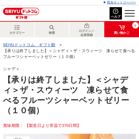
西友ネットスーパー
ヘルプ
0
ログイン／
カテゴリー
検索
買い物かご
会員登録
SEIYUドットコム ギフト館
【承りは終了しました】＜シャディ＞ザ・スウィーツ 凍らせて食べる
フルーツシャーベットゼリー（１０個）
シャディ
【承りは終了しました】＜シャデ
ィ＞ザ・スウィーツ 凍らせて食
べるフルーツシャーベットゼリー
（１０個）
賞味期限： 【製造日より常温で270日間】