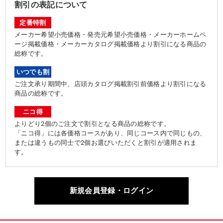
割引の表記について
定番特割
メーカー希望小売価格・発売元希望小売価格・メーカーホームペ
ージ掲載価格・メーカーカタログ掲載価格より割引になる商品の
総称です。
いつでも割
ご注文承り期間中、店頭カタログ掲載割引前価格より割引になる
商品の総称です。
ニコ得
よりどり2個のご注文で割引となる商品の総称です。
「ニコ得」には各価格コースがあり、同じコース内で同じもの、
または違うもの同士で2個お選びいただくと割引が適用されま
す。
新規会員登録・ログイン