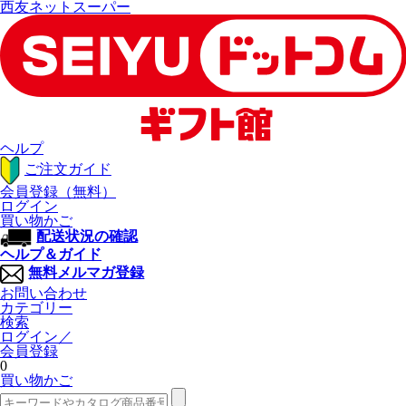
西友ネットスーパー
ヘルプ
ご注文ガイド
会員登録（無料）
ログイン
買い物かご
配送状況の確認
ヘルプ＆ガイド
無料メルマガ登録
お問い合わせ
カテゴリー
検索
ログイン／
会員登録
0
買い物かご