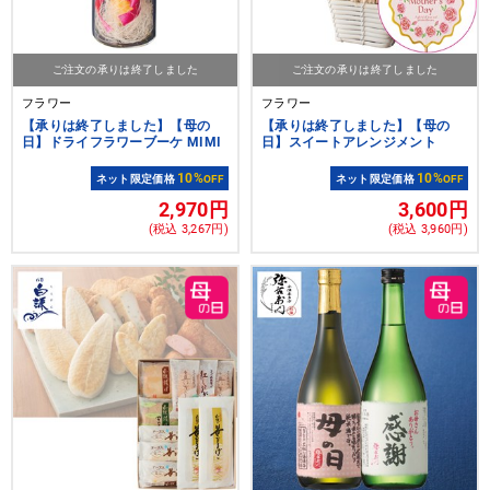
ご注文の承りは終了しました
ご注文の承りは終了しました
フラワー
フラワー
【承りは終了しました】【母の
【承りは終了しました】【母の
日】ドライフラワーブーケ MIMI
日】スイートアレンジメント
10%
10%
ネット限定価格
OFF
ネット限定価格
OFF
2,970円
3,600円
(税込 3,267円)
(税込 3,960円)