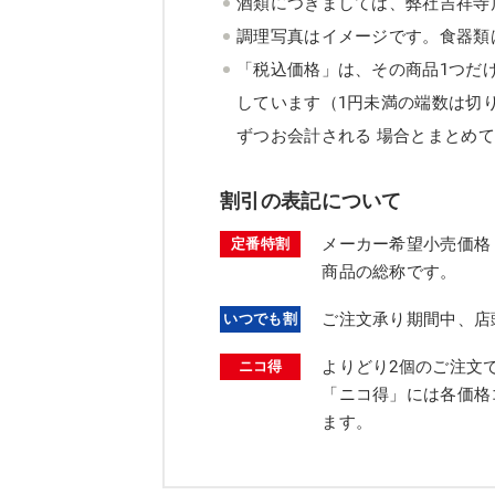
酒類につきましては、弊社吉祥寺
調理写真はイメージです。食器類
「税込価格」は、その商品1つだ
しています（1円未満の端数は切
ずつお会計される 場合とまとめ
割引の表記について
メーカー希望小売価格
定番特割
商品の総称です。
ご注文承り期間中、店
いつでも割
よりどり2個のご注文
ニコ得
「ニコ得」には各価格
ます。