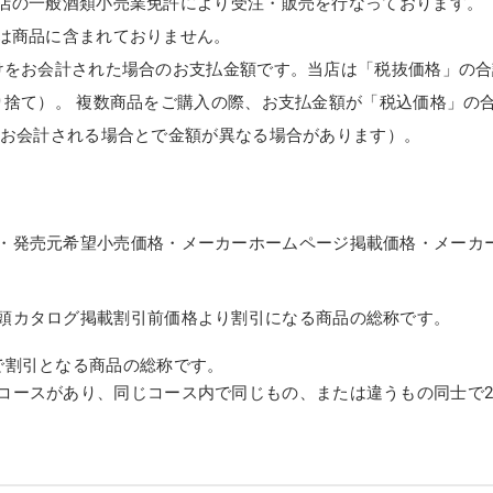
店の一般酒類小売業免許により受注・販売を行なっております。
は商品に含まれておりません。
けをお会計された場合のお支払金額です。当店は「税抜価格」の合
り捨て）。 複数商品をご購入の際、お支払金額が「税込価格」の
てお会計される場合とで金額が異なる場合があります）。
・発売元希望小売価格・メーカーホームページ掲載価格・メーカ
頭カタログ掲載割引前価格より割引になる商品の総称です。
で割引となる商品の総称です。
コースがあり、同じコース内で同じもの、または違うもの同士で