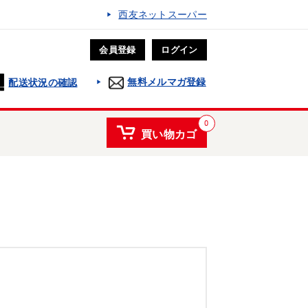
西友ネットスーパー
会員登録
ログイン
無料メルマガ登録
配送状況の確認
0
買い物カゴ