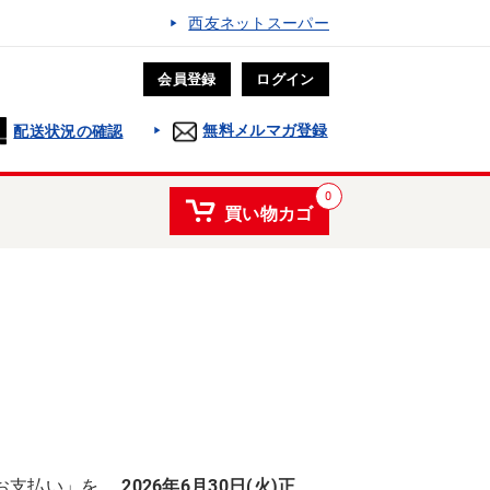
西友ネットスーパー
会員登録
ログイン
無料メルマガ登録
配送状況の確認
0
買い物カゴ
お支払い」を、
2026年6月30日(火)正