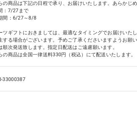
らの商品は下記の日程で承り、お届けいたします。あらかじ
：7/27まで
間：6/27～8/8
ーツギフトにおきましては、最適なタイミングでお届けいた
生する場合がございます。予めご了承くださいますようお願
は順次発送致します。指定日配送はご遠慮願います。
らの商品は全国一律送料330円（税込）にて配送いたします。
0-33000387