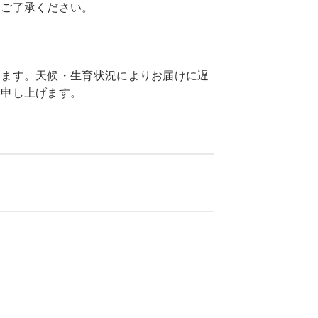
めご了承ください。
します。天候・生育状況によりお届けに遅
い申し上げます。