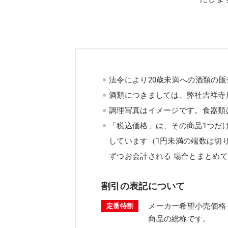
法令により20歳未満への酒類の
酒類につきましては、弊社吉祥寺
調理写真はイメージです。食器類
「税込価格」は、その商品1つだ
しています（1円未満の端数は切
ずつお会計される 場合とまとめ
割引の表記について
メーカー希望小売価格
定番特割
商品の総称です。