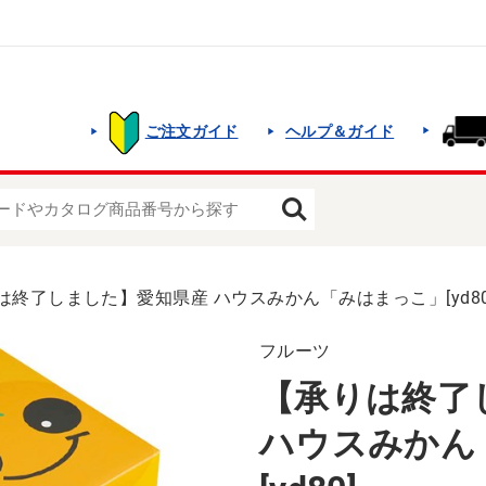
ご注文ガイド
ヘルプ＆ガイド
は終了しました】愛知県産 ハウスみかん「みはまっこ」[yd80
フルーツ
【承りは終了
ハウスみかん