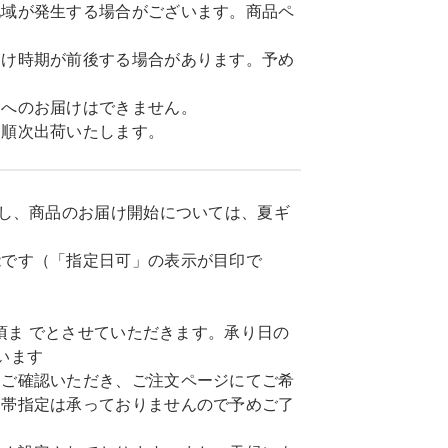
地域が発生する場合がございます。商品ペ
届け時期が前後する場合があります。予め
島へのお届けはできません。
に順次出荷いたします。
だし、商品のお届け開始については、夏ギ
能です（「指定日可」の表示が目印で
頃ま でとさせていただきます。承り日の
います
てご確認いただき、ご注文ページにてご希
間帯指定は承っておりませんので予めご了