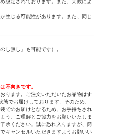
予め設定されております。また、天候によ
れが生じる可能性があります。また、同じ
「のし無し」も可能です）。
ては不向きです。
ております。ご注文いただいたお品物はす
状態でお届けしております。そのため、
包装でのお届けとなるため、お手持ちされ
すよう、ご理解とご協力をお願いいたしま
ご了承ください。誠に恐れ入りますが、簡
身でキャンセルいただきますようお願いい