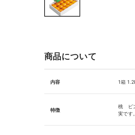
商品について
内容
1箱 1.
桃 ピ
特徴
実です