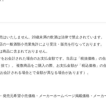
販売はいたしません。20歳未満の飲酒は法律で禁止されています。
店の一般酒類小売業免許により受注・販売を行なっております。
は商品に含まれておりません。
けをお会計された場合のお支払金額です。当店は「税抜価格」の合
り捨て）。 複数商品をご購入の際、お支払金額が「税込価格」の
てお会計される場合とで金額が異なる場合があります）。
・発売元希望小売価格・メーカーホームページ掲載価格・メーカ