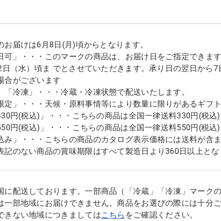
のお届けは6月8日(月)頃からとなります。
日可」・・・このマークの商品は、お届け日をご指定できます。
12日（水）頃ま でとさせていただきます。承り日の翌日から
場合がございます
」「冷凍」・・・冷蔵・冷凍状態で配送いたします。
限定」・・・天候・原料事情等により数量に限りがあるギフ
330円(税込)」・・・こちらの商品は全国一律送料330円(税
550円(税込)」・・・こちらの商品は全国一律送料550円(税
込み」・・・こちらの商品のカタログ表示価格には送料が含
表記のない商品の賞味期限はすべて製造日より360日以上とな
国に配送しております。一部商品（「冷蔵」「冷凍」マーク
は一部地域にお届けできません。商品をお選びの際には十分
できない地域につきましては
こちら
をご確認ください。