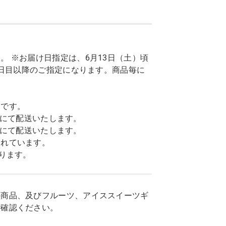
 ※お届け日指定は、6月13日（土）頃
7日目以降のご指定になります。商品毎に
トです。
込)にて配送いたします。
込)にて配送いたします。
まれています。
ります。
の商品、及びフルーツ、アイススイーツギ
ご確認ください。