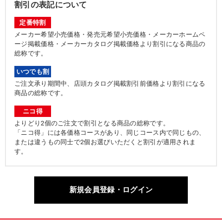
割引の表記について
定番特割
メーカー希望小売価格・発売元希望小売価格・メーカーホームペ
ージ掲載価格・メーカーカタログ掲載価格より割引になる商品の
総称です。
いつでも割
ご注文承り期間中、店頭カタログ掲載割引前価格より割引になる
商品の総称です。
ニコ得
よりどり2個のご注文で割引となる商品の総称です。
「ニコ得」には各価格コースがあり、同じコース内で同じもの、
または違うもの同士で2個お選びいただくと割引が適用されま
す。
新規会員登録・ログイン