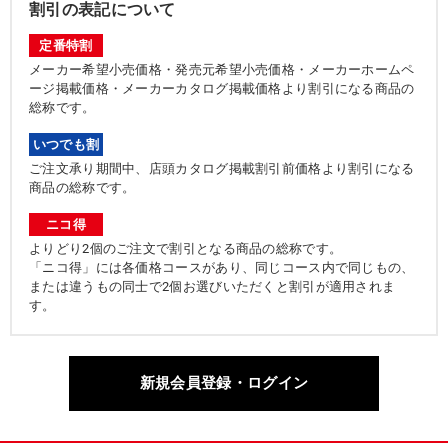
割引の表記について
定番特割
メーカー希望小売価格・発売元希望小売価格・メーカーホームペ
ージ掲載価格・メーカーカタログ掲載価格より割引になる商品の
総称です。
いつでも割
ご注文承り期間中、店頭カタログ掲載割引前価格より割引になる
商品の総称です。
ニコ得
よりどり2個のご注文で割引となる商品の総称です。
「ニコ得」には各価格コースがあり、同じコース内で同じもの、
または違うもの同士で2個お選びいただくと割引が適用されま
す。
新規会員登録・ログイン