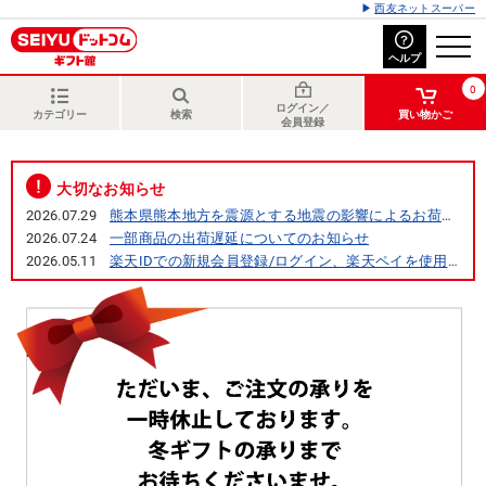
西友ネットスーパー
ヘルプ
0
ログイン／
カテゴリー
検索
買い物かご
会員登録
大切なお知らせ
2026.07.29
熊本県熊本地方を震源とする地震の影響によるお荷物のお届けについて
2026.07.24
一部商品の出荷遅延についてのお知らせ
2026.05.11
楽天IDでの新規会員登録/ログイン、楽天ペイを使用したお支払い終了について