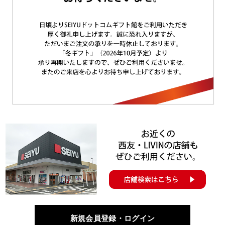
新規会員登録・ログイン